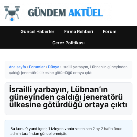
Güncel Haberler
Firma Rehberi
Forum
Çerez Politikası
Ana sayfa
›
Forumlar
›
Dünya
›
İsrailli yarbayın, Lübnan’ın güneyinden
çaldığı jeneratörü ülkesine götürdüğü ortaya çıktı
İsrailli yarbayın, Lübnan’ın
güneyinden çaldığı jeneratörü
ülkesine götürdüğü ortaya çıktı
Bu konu 0 yanıt içerir, 1 izleyen vardır ve en son
2 ay 2 hafta önce
admin
tarafından güncellenmiştir.