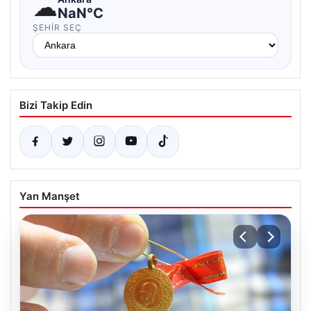
☁
NaN°C
ŞEHIR SEÇ
Bizi Takip Edin
Yan Manşet