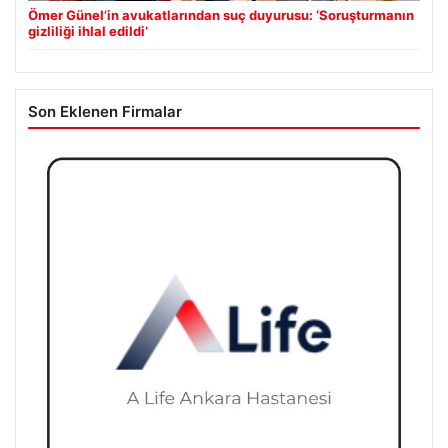
Ömer Günel’in avukatlarından suç duyurusu: ‘Soruşturmanın
gizliliği ihlal edildi’
Son Eklenen Firmalar