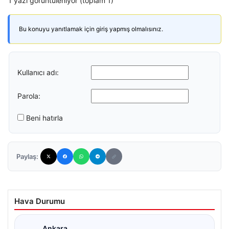
1 yazı görüntüleniyor (toplam 1)
Bu konuyu yanıtlamak için giriş yapmış olmalısınız.
Kullanıcı adı:
Parola:
Beni hatırla
Paylaş:
Hava Durumu
Ankara