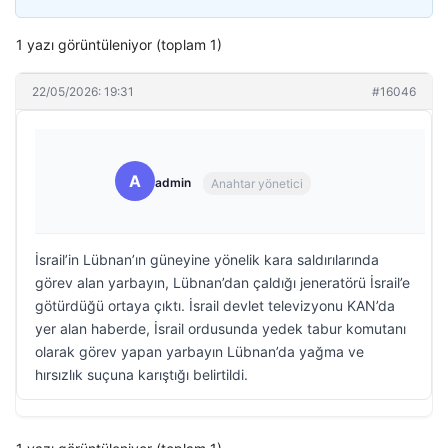
1 yazı görüntüleniyor (toplam 1)
22/05/2026: 19:31
#16046
A
admin
Anahtar yönetici
İsrail’in Lübnan’ın güneyine yönelik kara saldırılarında
görev alan yarbayın, Lübnan’dan çaldığı jeneratörü İsrail’e
götürdüğü ortaya çıktı. İsrail devlet televizyonu KAN’da
yer alan haberde, İsrail ordusunda yedek tabur komutanı
olarak görev yapan yarbayın Lübnan’da yağma ve
hırsızlık suçuna karıştığı belirtildi.