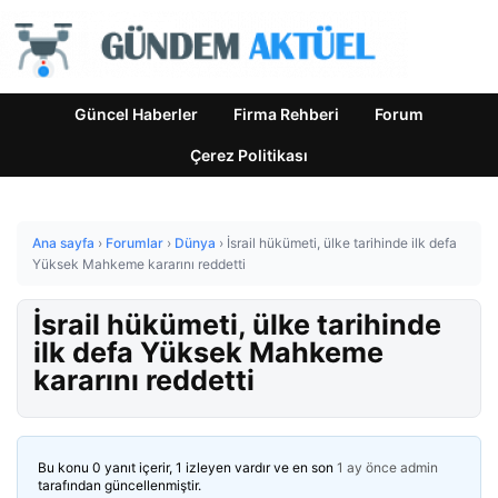
Güncel Haberler
Firma Rehberi
Forum
Çerez Politikası
Ana sayfa
›
Forumlar
›
Dünya
›
İsrail hükümeti, ülke tarihinde ilk defa
Yüksek Mahkeme kararını reddetti
İsrail hükümeti, ülke tarihinde
ilk defa Yüksek Mahkeme
kararını reddetti
Bu konu 0 yanıt içerir, 1 izleyen vardır ve en son
1 ay önce
admin
tarafından güncellenmiştir.