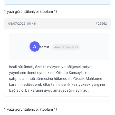
1 yazı görüntüleniyor (toplam 1)
06/07/2026: 00:46
#25662
A
admin
Anahtar yönetici
İsrail hükümeti, özel televizyon ve bölgesel radyo
yayınlarını denetleyen İkinci Otorite Konseyi’nin
çalışmalarını sürdürmesine hükmeden Yüksek Mahkeme
kararını reddederek ülke tarihinde ilk kez yüksek yargının
bağlayıcı bir kararını uygulamayacağını açıkladı.
1 yazı görüntüleniyor (toplam 1)