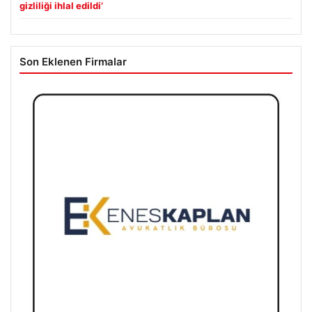
gizliliği ihlal edildi’
Son Eklenen Firmalar