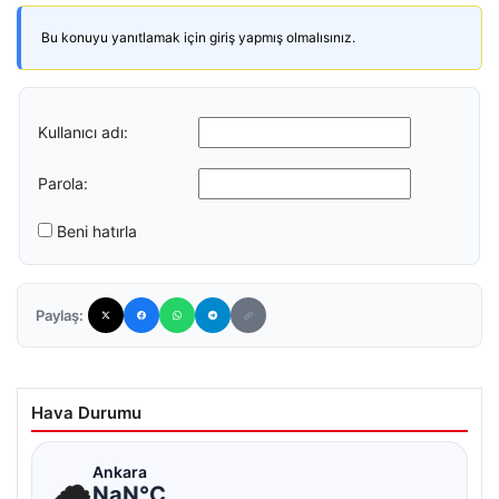
Bu konuyu yanıtlamak için giriş yapmış olmalısınız.
Kullanıcı adı:
Parola:
Beni hatırla
Paylaş:
Hava Durumu
☁
Ankara
NaN°C