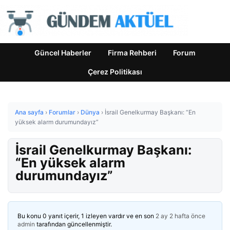
Güncel Haberler
Firma Rehberi
Forum
Çerez Politikası
Ana sayfa
›
Forumlar
›
Dünya
›
İsrail Genelkurmay Başkanı: “En
yüksek alarm durumundayız”
İsrail Genelkurmay Başkanı:
“En yüksek alarm
durumundayız”
Bu konu 0 yanıt içerir, 1 izleyen vardır ve en son
2 ay 2 hafta önce
admin
tarafından güncellenmiştir.