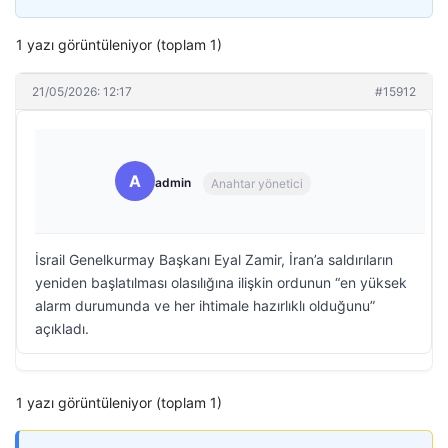
1 yazı görüntüleniyor (toplam 1)
21/05/2026: 12:17
#15912
A
admin
Anahtar yönetici
İsrail Genelkurmay Başkanı Eyal Zamir, İran’a saldırıların
yeniden başlatılması olasılığına ilişkin ordunun “en yüksek
alarm durumunda ve her ihtimale hazırlıklı olduğunu”
açıkladı.
1 yazı görüntüleniyor (toplam 1)