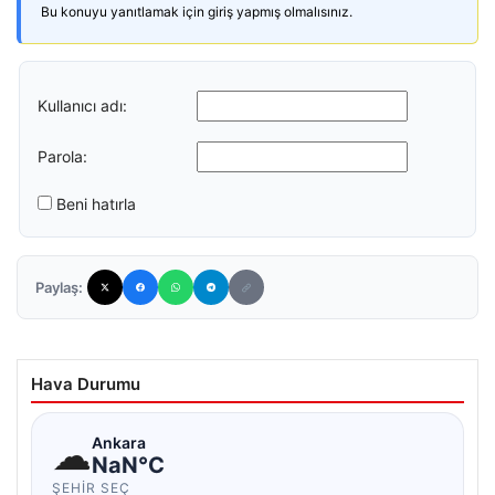
Bu konuyu yanıtlamak için giriş yapmış olmalısınız.
Kullanıcı adı:
Parola:
Beni hatırla
Paylaş:
Hava Durumu
☁
Ankara
NaN°C
ŞEHIR SEÇ