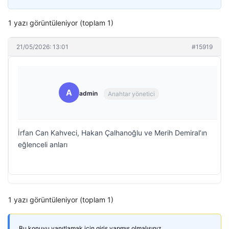
1 yazı görüntüleniyor (toplam 1)
21/05/2026: 13:01
#15919
A
admin
Anahtar yönetici
İrfan Can Kahveci, Hakan Çalhanoğlu ve Merih Demiral’ın
eğlenceli anları
1 yazı görüntüleniyor (toplam 1)
Bu konuyu yanıtlamak için giriş yapmış olmalısınız.