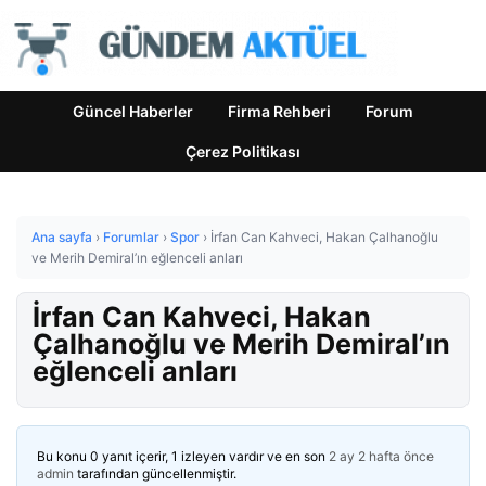
Güncel Haberler
Firma Rehberi
Forum
Çerez Politikası
Ana sayfa
›
Forumlar
›
Spor
›
İrfan Can Kahveci, Hakan Çalhanoğlu
ve Merih Demiral’ın eğlenceli anları
İrfan Can Kahveci, Hakan
Çalhanoğlu ve Merih Demiral’ın
eğlenceli anları
Bu konu 0 yanıt içerir, 1 izleyen vardır ve en son
2 ay 2 hafta önce
admin
tarafından güncellenmiştir.