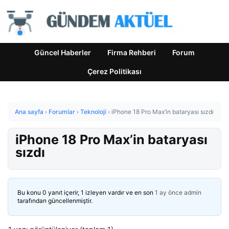
Güncel Haberler
Firma Rehberi
Forum
Çerez Politikası
Ana sayfa
›
Forumlar
›
Teknoloji
›
iPhone 18 Pro Max’in bataryası sızdı
iPhone 18 Pro Max’in bataryası
sızdı
Bu konu 0 yanıt içerir, 1 izleyen vardır ve en son
1 ay önce
admin
tarafından güncellenmiştir.