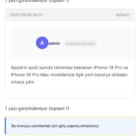
1 yazı görüntüleniyor (toplam 1)
05/07/2026: 06:31
#25437
A
admin
Anahtar yönetici
Apple’ın eylül ayında tanıtması beklenen iPhone 18 Pro ve
iPhone 18 Pro Max modelleriyle ilgili yeni batarya iddiaları
ortaya çıktı.
1 yazı görüntüleniyor (toplam 1)
Bu konuyu yanıtlamak için giriş yapmış olmalısınız.