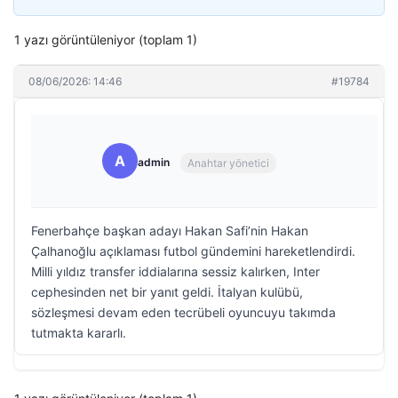
1 yazı görüntüleniyor (toplam 1)
08/06/2026: 14:46
#19784
A
admin
Anahtar yönetici
Fenerbahçe başkan adayı Hakan Safi’nin Hakan
Çalhanoğlu açıklaması futbol gündemini hareketlendirdi.
Milli yıldız transfer iddialarına sessiz kalırken, Inter
cephesinden net bir yanıt geldi. İtalyan kulübü,
sözleşmesi devam eden tecrübeli oyuncuyu takımda
tutmakta kararlı.