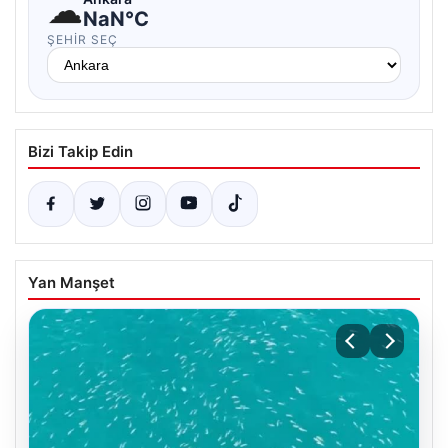
☁
NaN°C
ŞEHIR SEÇ
Bizi Takip Edin
Yan Manşet