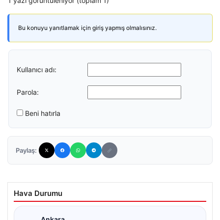
1 yazı görüntüleniyor (toplam 1)
Bu konuyu yanıtlamak için giriş yapmış olmalısınız.
Kullanıcı adı:
Parola:
Beni hatırla
Paylaş:
Hava Durumu
Ankara