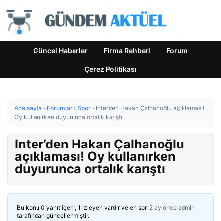
Güncel Haberler
Firma Rehberi
Forum
Çerez Politikası
Ana sayfa
›
Forumlar
›
Spor
›
Inter’den Hakan Çalhanoğlu açıklaması!
Oy kullanırken duyurunca ortalık karıştı
Inter’den Hakan Çalhanoğlu
açıklaması! Oy kullanırken
duyurunca ortalık karıştı
Bu konu 0 yanıt içerir, 1 izleyen vardır ve en son
2 ay önce
admin
tarafından güncellenmiştir.