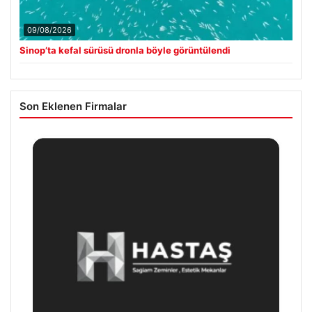
09/08/2026
Sinop’ta kefal sürüsü dronla böyle görüntülendi
Son Eklenen Firmalar