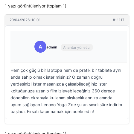
1 yazı görüntüleniyor (toplam 1)
29/04/2026: 10:01
#11117
A
admin
Anahtar yönetici
Hem çok güçlü bir laptopa hem de pratik bir tablete aynı
anda sahip olmak ister misiniz? O zaman doğru
yerdesiniz! İster masanızda çalışabileceğiniz ister
koltuğunuza uzanıp film izleyebileceğiniz 360 derece
dönebilen ekranıyla kullanım alışkanlıklarınıza anında
uyum sağlayan Lenovo Yoga 7’de şu an sınırlı süre indirim
başladı. Fırsatı kaçırmamak için acele edin!
1 yazı görüntüleniyor (toplam 1)