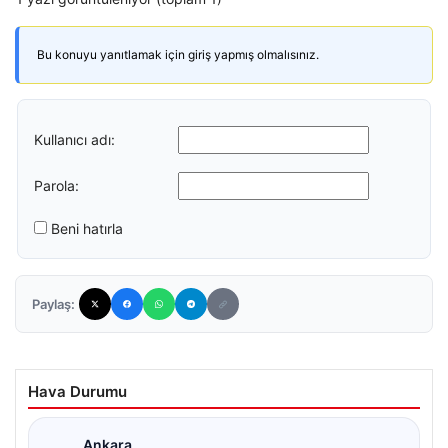
Bu konuyu yanıtlamak için giriş yapmış olmalısınız.
Kullanıcı adı:
Parola:
Beni hatırla
Paylaş:
Hava Durumu
Ankara