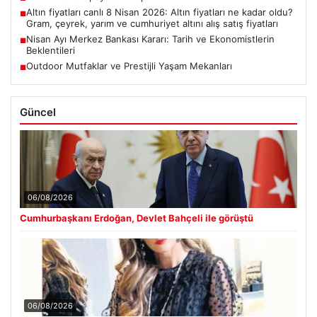
Altın fiyatları canlı 8 Nisan 2026: Altın fiyatları ne kadar oldu?
■
Gram, çeyrek, yarım ve cumhuriyet altını alış satış fiyatları
Nisan Ayı Merkez Bankası Kararı: Tarih ve Ekonomistlerin
■
Beklentileri
Outdoor Mutfaklar ve Prestijli Yaşam Mekanları
■
Güncel
06/08/2026
Cumhurbaşkanı Erdoğan, Devlet Bahçeli ile görüştü
06/08/2026