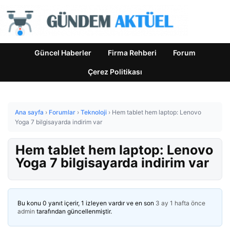
Güncel Haberler
Firma Rehberi
Forum
Çerez Politikası
Ana sayfa
›
Forumlar
›
Teknoloji
›
Hem tablet hem laptop: Lenovo
Yoga 7 bilgisayarda indirim var
Hem tablet hem laptop: Lenovo
Yoga 7 bilgisayarda indirim var
Bu konu 0 yanıt içerir, 1 izleyen vardır ve en son
3 ay 1 hafta önce
admin
tarafından güncellenmiştir.