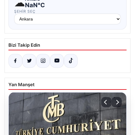
☁
NaN°C
ŞEHIR SEÇ
Bizi Takip Edin
Yan Manşet