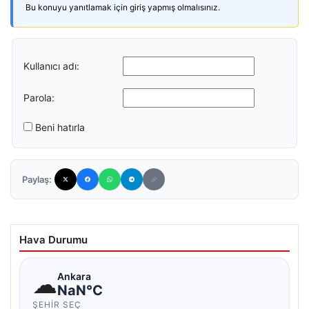
Bu konuyu yanıtlamak için giriş yapmış olmalısınız.
Kullanıcı adı:
Parola:
Beni hatırla
Paylaş:
Hava Durumu
☁
Ankara
NaN°C
ŞEHIR SEÇ