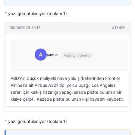
1 yazı görüntüleniyor (toplam 1)
09/05/2026: 19:17
#13499
A
admin
Anahtar yönetici
ABD’nin düşük maliyetli hava yolu şirketlerinden Frontier
Airlines’a ait Airbus A321 tipi yolcu uçağı, Los Angeles
seferi için kalkış hazırlığı yaptığı sırada pistte bulunan bir
kişiye çarptı. Kazada pistte bulunan kişi hayatını kaybetti.
1 yazı görüntüleniyor (toplam 1)