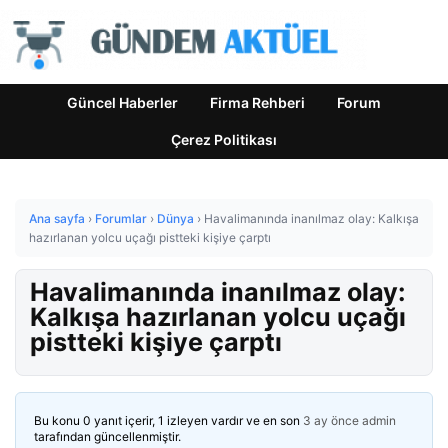
Güncel Haberler
Firma Rehberi
Forum
Çerez Politikası
Ana sayfa
›
Forumlar
›
Dünya
›
Havalimanında inanılmaz olay: Kalkışa
hazırlanan yolcu uçağı pistteki kişiye çarptı
Havalimanında inanılmaz olay:
Kalkışa hazırlanan yolcu uçağı
pistteki kişiye çarptı
Bu konu 0 yanıt içerir, 1 izleyen vardır ve en son
3 ay önce
admin
tarafından güncellenmiştir.