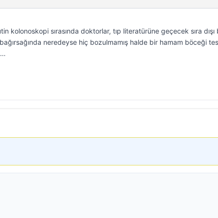
in kolonoskopi sırasında doktorlar, tıp literatürüne geçecek sıra dışı 
ın bağırsağında neredeyse hiç bozulmamış halde bir hamam böceği tes
e…