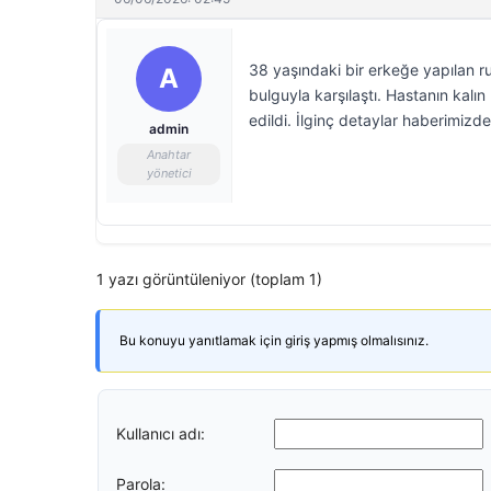
38 yaşındaki bir erkeğe yapılan rut
A
bulguyla karşılaştı. Hastanın kal
edildi. İlginç detaylar haberimizd
admin
Anahtar
yönetici
1 yazı görüntüleniyor (toplam 1)
Bu konuyu yanıtlamak için giriş yapmış olmalısınız.
Kullanıcı adı:
Parola: