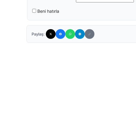
Beni hatırla
Paylaş: