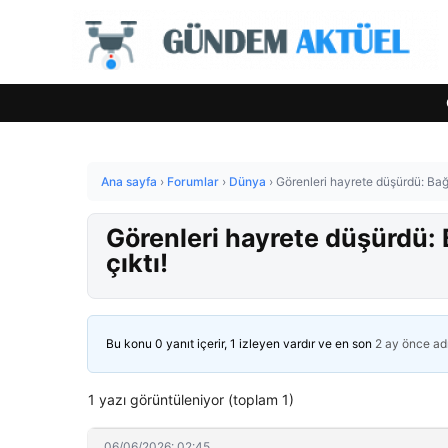
Ana sayfa
›
Forumlar
›
Dünya
›
Görenleri hayrete düşürdü: Bağ
Görenleri hayrete düşürdü:
çıktı!
Bu konu 0 yanıt içerir, 1 izleyen vardır ve en son
2 ay önce
ad
1 yazı görüntüleniyor (toplam 1)
06/06/2026: 02:45