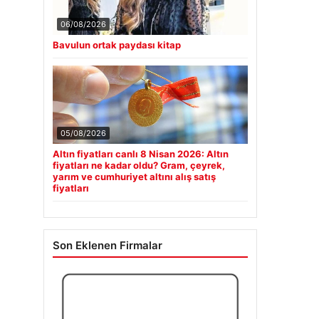
06/08/2026
Bavulun ortak paydası kitap
05/08/2026
Altın fiyatları canlı 8 Nisan 2026: Altın
fiyatları ne kadar oldu? Gram, çeyrek,
yarım ve cumhuriyet altını alış satış
fiyatları
Son Eklenen Firmalar