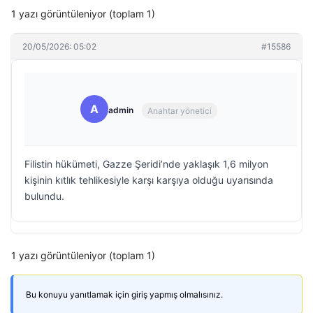
1 yazı görüntüleniyor (toplam 1)
20/05/2026: 05:02
#15586
A
admin
Anahtar yönetici
Filistin hükümeti, Gazze Şeridi’nde yaklaşık 1,6 milyon
kişinin kıtlık tehlikesiyle karşı karşıya olduğu uyarısında
bulundu.
1 yazı görüntüleniyor (toplam 1)
Bu konuyu yanıtlamak için giriş yapmış olmalısınız.