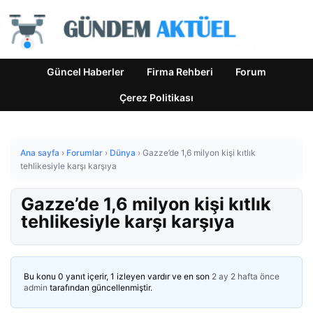
Güncel Haberler
Firma Rehberi
Forum
Çerez Politikası
Ana sayfa
›
Forumlar
›
Dünya
›
Gazze’de 1,6 milyon kişi kıtlık
tehlikesiyle karşı karşıya
Gazze’de 1,6 milyon kişi kıtlık
tehlikesiyle karşı karşıya
Bu konu 0 yanıt içerir, 1 izleyen vardır ve en son
2 ay 2 hafta önce
admin
tarafından güncellenmiştir.