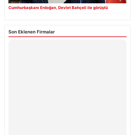
Cumhurbaşkanı Erdoğan, Devlet Bahçeli ile görüştü
Son Eklenen Firmalar