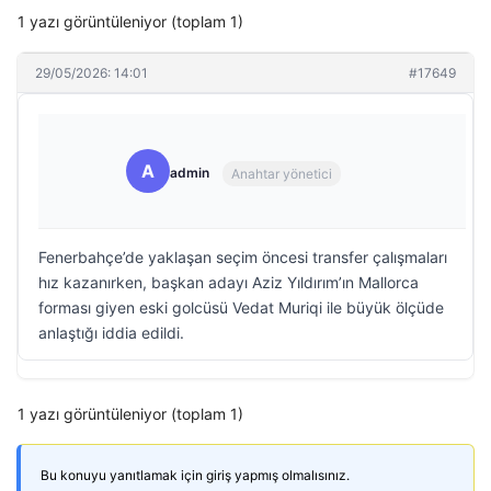
1 yazı görüntüleniyor (toplam 1)
29/05/2026: 14:01
#17649
A
admin
Anahtar yönetici
Fenerbahçe’de yaklaşan seçim öncesi transfer çalışmaları
hız kazanırken, başkan adayı Aziz Yıldırım’ın Mallorca
forması giyen eski golcüsü Vedat Muriqi ile büyük ölçüde
anlaştığı iddia edildi.
1 yazı görüntüleniyor (toplam 1)
Bu konuyu yanıtlamak için giriş yapmış olmalısınız.