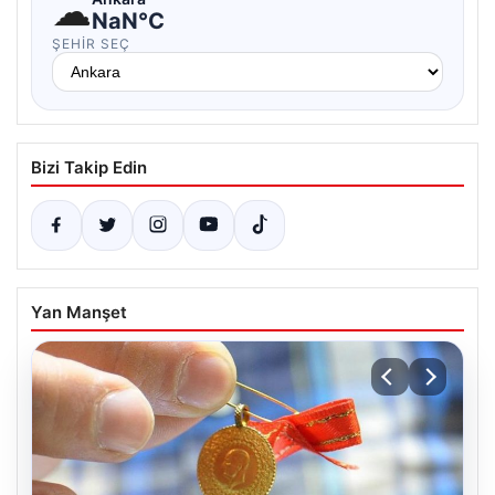
☁
NaN°C
ŞEHIR SEÇ
Bizi Takip Edin
Yan Manşet