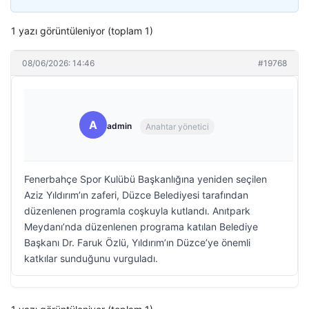
1 yazı görüntüleniyor (toplam 1)
08/06/2026: 14:46
#19768
A
admin
Anahtar yönetici
Fenerbahçe Spor Kulübü Başkanlığına yeniden seçilen
Aziz Yıldırım’ın zaferi, Düzce Belediyesi tarafından
düzenlenen programla coşkuyla kutlandı. Anıtpark
Meydanı’nda düzenlenen programa katılan Belediye
Başkanı Dr. Faruk Özlü, Yıldırım’ın Düzce’ye önemli
katkılar sunduğunu vurguladı.