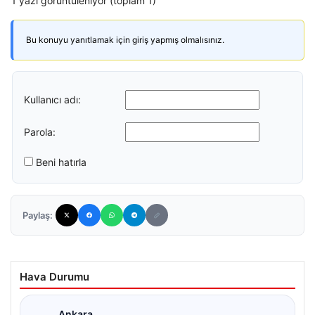
1 yazı görüntüleniyor (toplam 1)
Bu konuyu yanıtlamak için giriş yapmış olmalısınız.
Kullanıcı adı:
Parola:
Beni hatırla
Paylaş:
Hava Durumu
Ankara