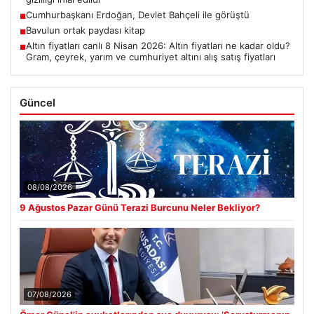
Cumhurbaşkanı Erdoğan, Devlet Bahçeli ile görüştü
■
Bavulun ortak paydası kitap
■
Altın fiyatları canlı 8 Nisan 2026: Altın fiyatları ne kadar oldu?
■
Gram, çeyrek, yarım ve cumhuriyet altını alış satış fiyatları
Güncel
08/08/2026
9 Ağustos Pazar Günü Terazi Burcunu Neler Bekliyor?
07/08/2026