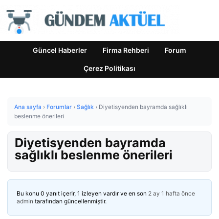
Güncel Haberler
Firma Rehberi
Forum
Çerez Politikası
Ana sayfa
›
Forumlar
›
Sağlık
›
Diyetisyenden bayramda sağlıklı
beslenme önerileri
Diyetisyenden bayramda
sağlıklı beslenme önerileri
Bu konu 0 yanıt içerir, 1 izleyen vardır ve en son
2 ay 1 hafta önce
admin
tarafından güncellenmiştir.