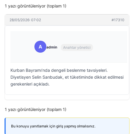
1 yazı görüntüleniyor (toplam 1)
28/05/2026: 07:02
#17310
A
admin
Anahtar yönetici
Kurban Bayramı’nda dengeli beslenme tavsiyeleri.
Diyetisyen Selin Sarıbudak, et tüketiminde dikkat edilmesi
gerekenleri açıkladı.
1 yazı görüntüleniyor (toplam 1)
Bu konuyu yanıtlamak için giriş yapmış olmalısınız.