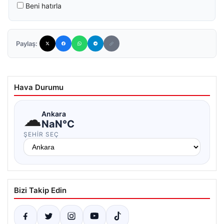
Beni hatırla
Paylaş:
Hava Durumu
☁
Ankara
NaN°C
ŞEHIR SEÇ
Bizi Takip Edin