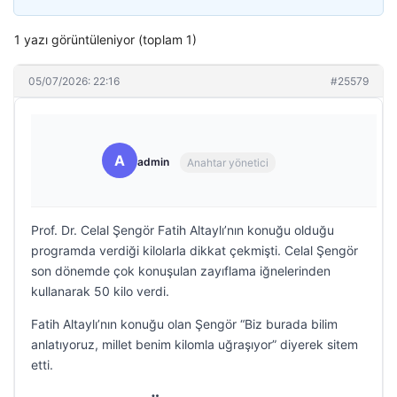
1 yazı görüntüleniyor (toplam 1)
05/07/2026: 22:16
#25579
A
admin
Anahtar yönetici
Prof. Dr. Celal Şengör Fatih Altaylı’nın konuğu olduğu
programda verdiği kilolarla dikkat çekmişti. Celal Şengör
son dönemde çok konuşulan zayıflama iğnelerinden
kullanarak 50 kilo verdi.
Fatih Altaylı’nın konuğu olan Şengör “Biz burada bilim
anlatıyoruz, millet benim kilomla uğraşıyor” diyerek sitem
etti.