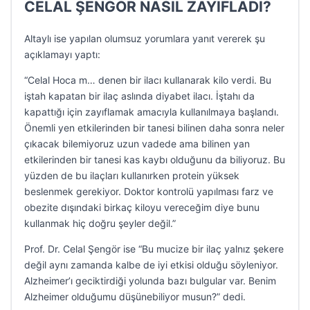
CELAL ŞENGÖR NASIL ZAYIFLADI?
Altaylı ise yapılan olumsuz yorumlara yanıt vererek şu
açıklamayı yaptı:
“Celal Hoca m… denen bir ilacı kullanarak kilo verdi. Bu
iştah kapatan bir ilaç aslında diyabet ilacı. İştahı da
kapattığı için zayıflamak amacıyla kullanılmaya başlandı.
Önemli yen etkilerinden bir tanesi bilinen daha sonra neler
çıkacak bilemiyoruz uzun vadede ama bilinen yan
etkilerinden bir tanesi kas kaybı olduğunu da biliyoruz. Bu
yüzden de bu ilaçları kullanırken protein yüksek
beslenmek gerekiyor. Doktor kontrolü yapılması farz ve
obezite dışındaki birkaç kiloyu vereceğim diye bunu
kullanmak hiç doğru şeyler değil.”
Prof. Dr. Celal Şengör ise “Bu mucize bir ilaç yalnız şekere
değil aynı zamanda kalbe de iyi etkisi olduğu söyleniyor.
Alzheimer’ı geciktirdiği yolunda bazı bulgular var. Benim
Alzheimer olduğumu düşünebiliyor musun?” dedi.