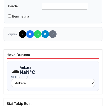
Parola:
Beni hatırla
Paylaş:
Hava Durumu
☁
Ankara
NaN°C
ŞEHIR SEÇ
Bizi Takip Edin