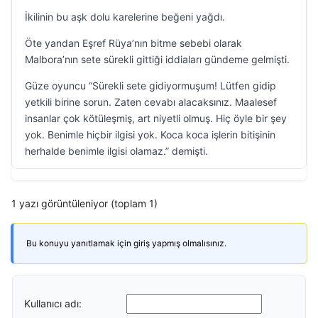
İkilinin bu aşk dolu karelerine beğeni yağdı.
Öte yandan Eşref Rüya’nın bitme sebebi olarak
Malbora’nın sete sürekli gittiği iddiaları gündeme gelmişti.
Güze oyuncu “Sürekli sete gidiyormuşum! Lütfen gidip
yetkili birine sorun. Zaten cevabı alacaksınız. Maalesef
insanlar çok kötüleşmiş, art niyetli olmuş. Hiç öyle bir şey
yok. Benimle hiçbir ilgisi yok. Koca koca işlerin bitişinin
herhalde benimle ilgisi olamaz.” demişti.
1 yazı görüntüleniyor (toplam 1)
Bu konuyu yanıtlamak için giriş yapmış olmalısınız.
Kullanıcı adı: