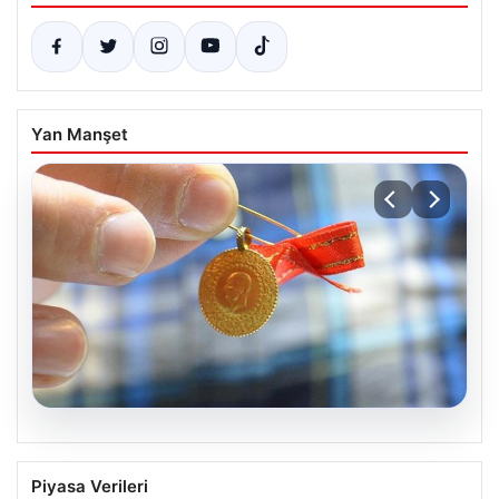
Yan Manşet
05.08.2026
Altın fiyatları canlı 8 Nisan 2026: Altın
Piyasa Verileri
fiyatları ne kadar oldu? Gram, çeyrek,