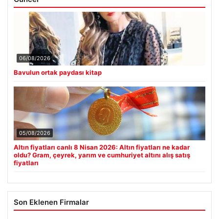
06/08/2026
Bavulun ortak paydası kitap
05/08/2026
Altın fiyatları canlı 8 Nisan 2026: Altın fiyatları ne kadar
oldu? Gram, çeyrek, yarım ve cumhuriyet altını alış satış
fiyatları
Son Eklenen Firmalar