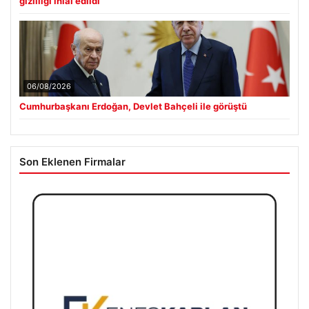
gizliliği ihlal edildi’
06/08/2026
Cumhurbaşkanı Erdoğan, Devlet Bahçeli ile görüştü
Son Eklenen Firmalar