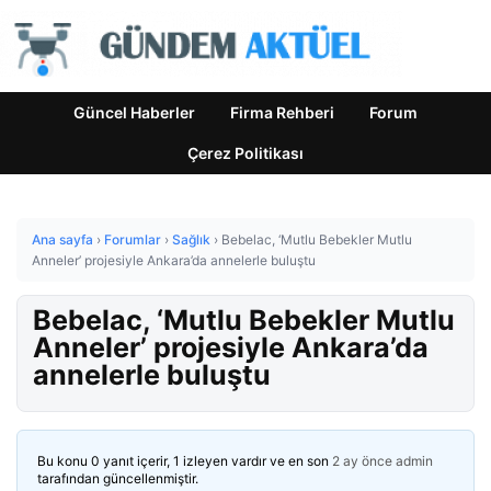
Güncel Haberler
Firma Rehberi
Forum
Çerez Politikası
Ana sayfa
›
Forumlar
›
Sağlık
›
Bebelac, ‘Mutlu Bebekler Mutlu
Anneler’ projesiyle Ankara’da annelerle buluştu
Bebelac, ‘Mutlu Bebekler Mutlu
Anneler’ projesiyle Ankara’da
annelerle buluştu
Bu konu 0 yanıt içerir, 1 izleyen vardır ve en son
2 ay önce
admin
tarafından güncellenmiştir.