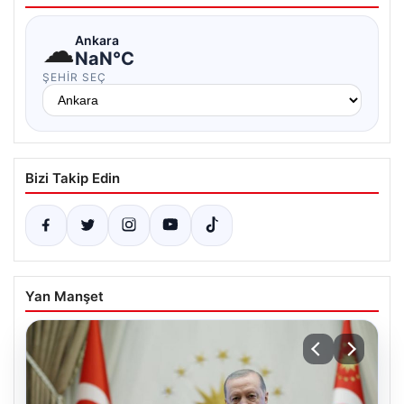
☁
Ankara
NaN°C
ŞEHIR SEÇ
Bizi Takip Edin
Yan Manşet