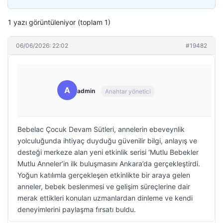
1 yazı görüntüleniyor (toplam 1)
06/06/2026: 22:02
#19482
A
admin
Anahtar yönetici
Bebelac Çocuk Devam Sütleri, annelerin ebeveynlik
yolculuğunda ihtiyaç duyduğu güvenilir bilgi, anlayış ve
desteği merkeze alan yeni etkinlik serisi ‘Mutlu Bebekler
Mutlu Anneler’in ilk buluşmasını Ankara’da gerçekleştirdi.
Yoğun katılımla gerçekleşen etkinlikte bir araya gelen
anneler, bebek beslenmesi ve gelişim süreçlerine dair
merak ettikleri konuları uzmanlardan dinleme ve kendi
deneyimlerini paylaşma fırsatı buldu.