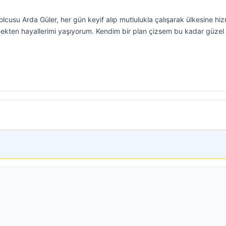
tbolcusu Arda Güler, her gün keyif alıp mutlulukla çalışarak ülkesine hi
çekten hayallerimi yaşıyorum. Kendim bir plan çizsem bu kadar güzel