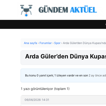
Ana sayfa
›
Forumlar
›
Spor
›
Arda Güler’den Dünya Kupası’nda
Arda Güler’den Dünya Kupas
Bu konu 0 yanıt içerir, 1 izleyen vardır ve en son
2 ay önce
ad
1 yazı görüntüleniyor (toplam 1)
06/06/2026: 14:31