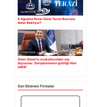
08/08/2026
9 Ağustos Pazar Günü Terazi Burcunu
Neler Bekliyor?
07/08/2026
Ömer Günel’in avukatlarından suç
duyurusu: ‘Soruşturmanın gizliliği ihlal
edildi’
Son Eklenen Firmalar