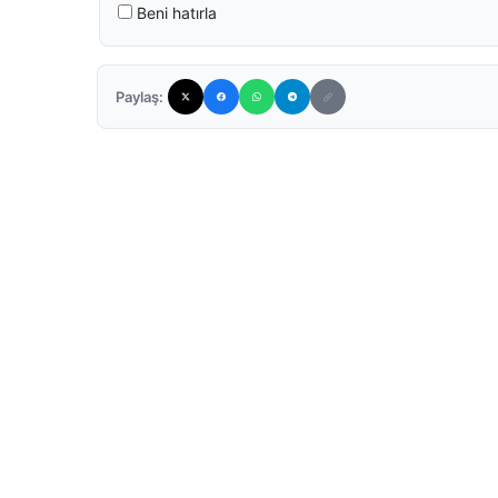
Beni hatırla
Paylaş: