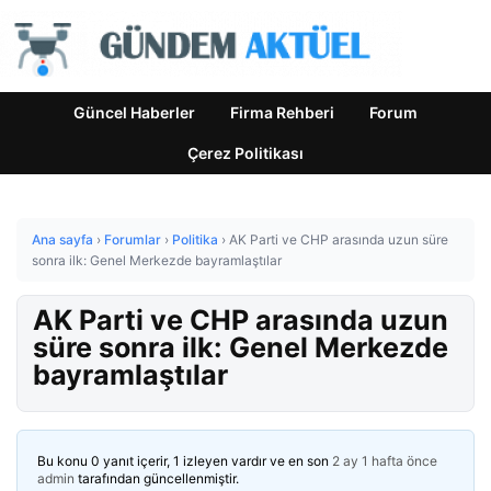
Güncel Haberler
Firma Rehberi
Forum
Çerez Politikası
Ana sayfa
›
Forumlar
›
Politika
›
AK Parti ve CHP arasında uzun süre
sonra ilk: Genel Merkezde bayramlaştılar
AK Parti ve CHP arasında uzun
süre sonra ilk: Genel Merkezde
bayramlaştılar
Bu konu 0 yanıt içerir, 1 izleyen vardır ve en son
2 ay 1 hafta önce
admin
tarafından güncellenmiştir.