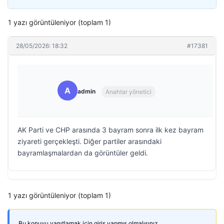
1 yazı görüntüleniyor (toplam 1)
28/05/2026: 18:32
#17381
A
admin
Anahtar yönetici
AK Parti ve CHP arasında 3 bayram sonra ilk kez bayram
ziyareti gerçekleşti. Diğer partiler arasındaki
bayramlaşmalardan da görüntüler geldi.
1 yazı görüntüleniyor (toplam 1)
Bu konuyu yanıtlamak için giriş yapmış olmalısınız.