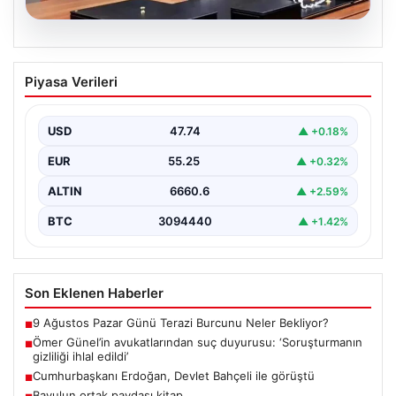
07.08.2026
Ömer Günel’in avukatlarından suç
Piyasa Verileri
duyurusu: ‘Soruşturmanın gizliliği ihlal
edildi’
USD
47.74
▲ +0.18%
EUR
55.25
▲ +0.32%
ALTIN
6660.6
▲ +2.59%
BTC
3094440
▲ +1.42%
Son Eklenen Haberler
9 Ağustos Pazar Günü Terazi Burcunu Neler Bekliyor?
■
Ömer Günel’in avukatlarından suç duyurusu: ‘Soruşturmanın
■
gizliliği ihlal edildi’
Cumhurbaşkanı Erdoğan, Devlet Bahçeli ile görüştü
■
Bavulun ortak paydası kitap