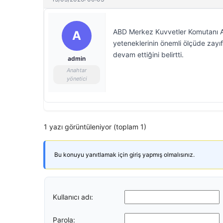
ABD Merkez Kuvvetler Komutanı Amir
A
yeteneklerinin önemli ölçüde zayıf
devam ettiğini belirtti.
admin
Anahtar
yönetici
1 yazı görüntüleniyor (toplam 1)
Bu konuyu yanıtlamak için giriş yapmış olmalısınız.
Kullanıcı adı:
Parola: