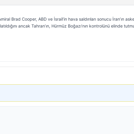
al Brad Cooper, ABD ve İsrail’in hava saldırıları sonucu İran’ın aske
latıldığını ancak Tahran’ın, Hürmüz Boğazı’nın kontrolünü elinde tut