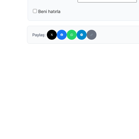
Beni hatırla
Paylaş: