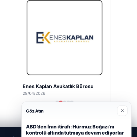
Enes Kaplan Avukatlık Bürosu
28/04/2026
×
Göz Atın
ABD’den İran itirafı: Hürmüz Boğazı’nı
kontrolü altında tutmaya devam ediyorlar