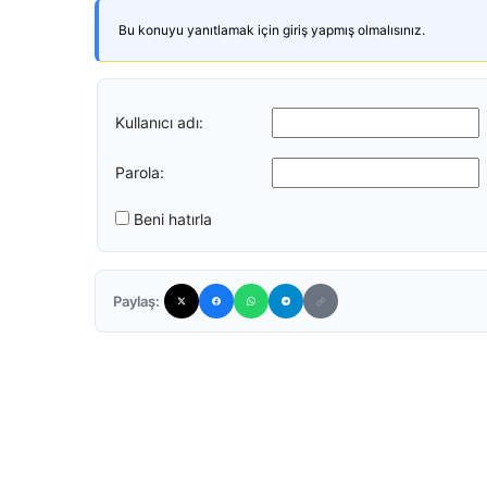
Bu konuyu yanıtlamak için giriş yapmış olmalısınız.
Kullanıcı adı:
Parola:
Beni hatırla
Paylaş: