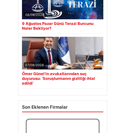
08/08/2026
9 Ağustos Pazar Günü Terazi Burcunu
Neler Bekliyor?
07/08/2026
Ömer Günel’in avukatlarından suç
duyurusu: ‘Soruşturmanın gizliliği ihlal
edildi’
Son Eklenen Firmalar