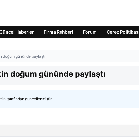
Güncel Haberler
Firma Rehberi
Forum
Çerez Politikas
kin doğum gününde paylaştı
ekin doğum gününde paylaştı
min
tarafından güncellenmiştir.