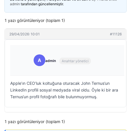
admin
tarafından güncellenmiştir.
1 yazı görüntüleniyor (toplam 1)
29/04/2026: 10:01
#11126
A
admin
Anahtar yönetici
Apple’ın CEO’luk koltuğuna oturacak John Ternus’un
LinkedIn profili sosyal medyada viral oldu. Öyle ki bir ara
Ternus’un profil fotoğrafı bile bulunmuyormuş.
1 yazı görüntüleniyor (toplam 1)