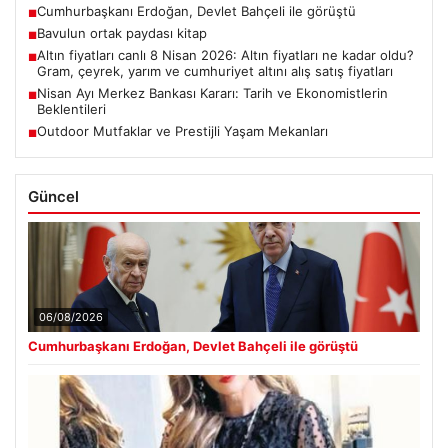
Cumhurbaşkanı Erdoğan, Devlet Bahçeli ile görüştü
■
Bavulun ortak paydası kitap
■
Altın fiyatları canlı 8 Nisan 2026: Altın fiyatları ne kadar oldu?
■
Gram, çeyrek, yarım ve cumhuriyet altını alış satış fiyatları
Nisan Ayı Merkez Bankası Kararı: Tarih ve Ekonomistlerin
■
Beklentileri
Outdoor Mutfaklar ve Prestijli Yaşam Mekanları
■
Güncel
06/08/2026
Cumhurbaşkanı Erdoğan, Devlet Bahçeli ile görüştü