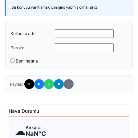
Bu konuyu yanıtlamak için giriş yapmış olmalısınız.
Kullanıcı adı:
Parola:
Beni hatırla
Paylaş:
Hava Durumu
☁
Ankara
NaN°C