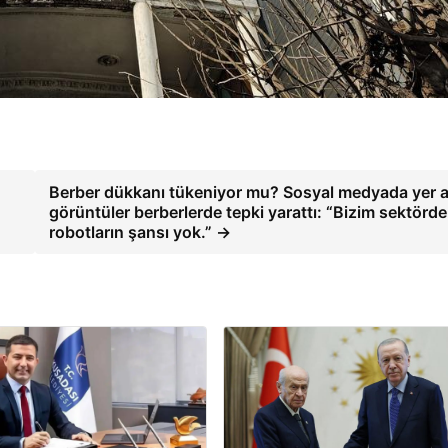
Berber dükkanı tükeniyor mu? Sosyal medyada yer a
görüntüler berberlerde tepki yarattı: “Bizim sektörde
robotların şansı yok.” →