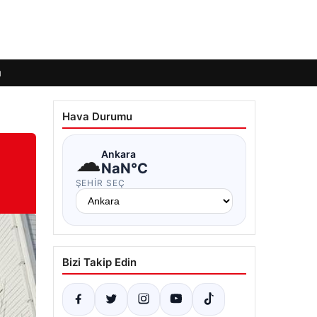
ı
Hava Durumu
☁
Ankara
NaN°C
ŞEHIR SEÇ
Bizi Takip Edin