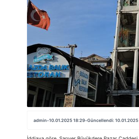
admin
•
10.01.2025 18:29
•
Güncellendi: 10.01.2025
İddiaya göre, Sarıyer Büyükdere Pazar Caddesi üze