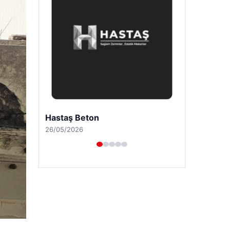
Enes Kaplan Avukatlık Bürosu
28/04/2026