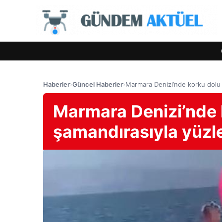
Haberler
›
Güncel Haberler
›
Marmara Denizi’nde korku dolu 
Marmara Denizi’nde 
şamandırasıyla yüzl