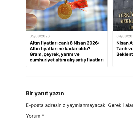
05/08/2026
04/08/20
Altın fiyatları canlı 8 Nisan 2026:
Nisan A
Altın fiyatları ne kadar oldu?
Tarih v
Gram, çeyrek, yarım ve
Beklenti
cumhuriyet altını alış satış fiyatları
Bir yanıt yazın
E-posta adresiniz yayınlanmayacak.
Gerekli ala
Yorum
*