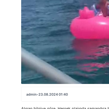
admin
•
23.08.2024 01:40
Alınan bilgiye göre, Hersek plajında ​​şamandıra