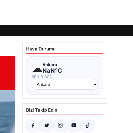
ı
Hava Durumu
☁
Ankara
NaN°C
ŞEHIR SEÇ
Bizi Takip Edin