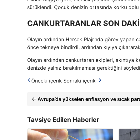
sürüklendi. Çocuk denizin ortasında korku dolu 
CANKURTARANLAR SON DAKİK
Olayın ardından Hersek Plajı’nda görev yapan ca
önce tekneye bindirdi, ardından kıyıya çıkararak 
Olayın ardından cankurtaran ekipleri, akıntıya ka
denizde yalnız bırakılmaması gerektiğini söyledi
Önceki içerik
Sonraki içerik
← Avrupa’da yükselen enflasyon ve sıcak para
Tavsiye Edilen Haberler