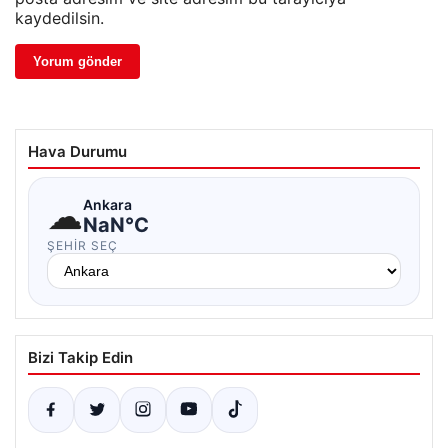
kaydedilsin.
Hava Durumu
☁
Ankara
NaN°C
ŞEHIR SEÇ
Bizi Takip Edin