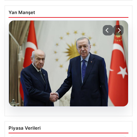
Yan Manşet
06.08.2026
Cumhurbaşkanı Erdoğan, Devlet
Piyasa Verileri
Bahçeli ile görüştü