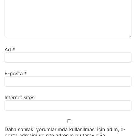
Ad
*
E-posta
*
İnternet sitesi
Daha sonraki yorumlarımda kullanılması için adım, e-
posta adresim ve site adresim bu tarayıcıya