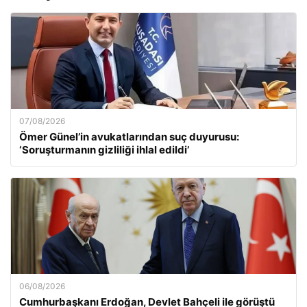
07/08/2026
Ömer Günel’in avukatlarından suç duyurusu:
‘Soruşturmanın gizliliği ihlal edildi’
06/08/2026
Cumhurbaşkanı Erdoğan, Devlet Bahçeli ile görüştü