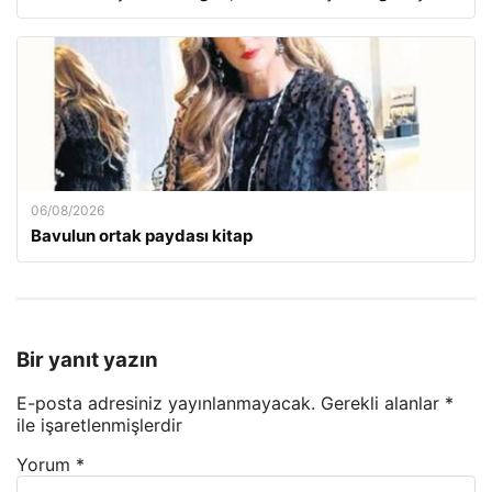
06/08/2026
Bavulun ortak paydası kitap
Bir yanıt yazın
E-posta adresiniz yayınlanmayacak.
Gerekli alanlar
*
ile işaretlenmişlerdir
Yorum
*