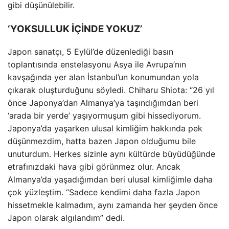
gibi düşünülebilir.
‘YOKSULLUK İÇİNDE YOKUZ’
Japon sanatçı, 5 Eylül’de düzenlediği basın
toplantısında enstelasyonu Asya ile Avrupa’nın
kavşağında yer alan İstanbul’un konumundan yola
çıkarak oluşturduğunu söyledi. Chiharu Shiota: “26 yıl
önce Japonya’dan Almanya’ya taşındığımdan beri
‘arada bir yerde’ yaşıyormuşum gibi hissediyorum.
Japonya’da yaşarken ulusal kimliğim hakkında pek
düşünmezdim, hatta bazen Japon olduğumu bile
unuturdum. Herkes sizinle aynı kültürde büyüdüğünde
etrafınızdaki hava gibi görünmez olur. Ancak
Almanya’da yaşadığımdan beri ulusal kimliğimle daha
çok yüzleştim. “Sadece kendimi daha fazla Japon
hissetmekle kalmadım, aynı zamanda her şeyden önce
Japon olarak algılandım” dedi.