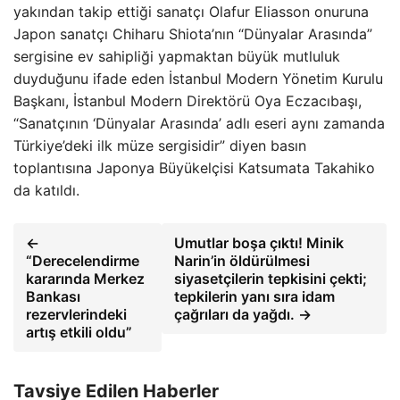
yakından takip ettiği sanatçı Olafur Eliasson onuruna
Japon sanatçı Chiharu Shiota’nın “Dünyalar Arasında”
sergisine ev sahipliği yapmaktan büyük mutluluk
duyduğunu ifade eden İstanbul Modern Yönetim Kurulu
Başkanı, İstanbul Modern Direktörü Oya Eczacıbaşı,
“Sanatçının ‘Dünyalar Arasında’ adlı eseri aynı zamanda
Türkiye’deki ilk müze sergisidir” diyen basın
toplantısına Japonya Büyükelçisi Katsumata Takahiko
da katıldı.
←
Umutlar boşa çıktı! Minik
“Derecelendirme
Narin’in öldürülmesi
kararında Merkez
siyasetçilerin tepkisini çekti;
Bankası
tepkilerin yanı sıra idam
rezervlerindeki
çağrıları da yağdı. →
artış etkili oldu”
Tavsiye Edilen Haberler