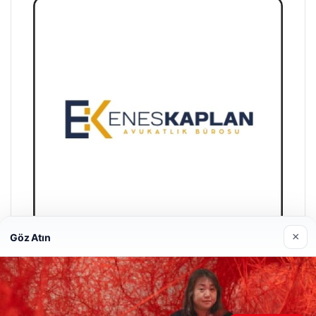
×
Göz Atın
Enes Kaplan Avukatlık Bürosu
28/04/2026