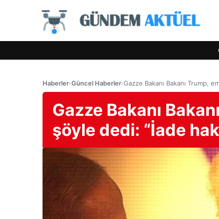
Haberler
›
Güncel Haberler
›
Gazze Bakanı Bakanı Trump, emla
Gazze Bakanı Bakanı
şöyle dedi: “İade ha