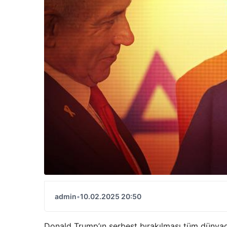
admin
•
10.02.2025 20:50
Donald Trump’ın serbest bırakılması tüm dünyada