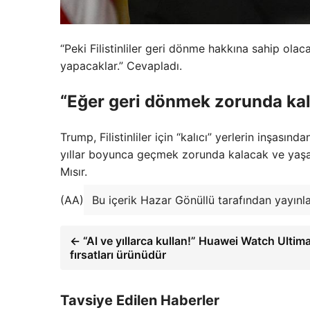
“Peki Filistinliler geri dönme hakkına sahip ol
yapacaklar.” Cevapladı.
“Eğer geri dönmek zorunda kalı
Trump, Filistinliler için “kalıcı” yerlerin inşası
yıllar boyunca geçmek zorunda kalacak ve yaşana
Mısır.
(AA)
Bu içerik Hazar Gönüllü tarafından yayınl
← “Al ve yıllarca kullan!” Huawei Watch Ultim
fırsatları ürünüdür
Tavsiye Edilen Haberler