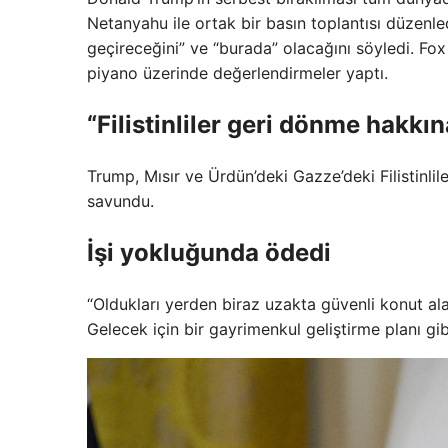
Netanyahu ile ortak bir basın toplantısı düzenl
geçireceğini” ve “burada” olacağını söyledi. Fo
piyano üzerinde değerlendirmeler yaptı.
“Filistinliler geri dönme hakk
Trump, Mısır ve Ürdün’deki Gazze’deki Filistinlil
savundu.
İşi yokluğunda ödedi
“Oldukları yerden biraz uzakta güvenli konut al
Gelecek için bir gayrimenkul geliştirme planı gi