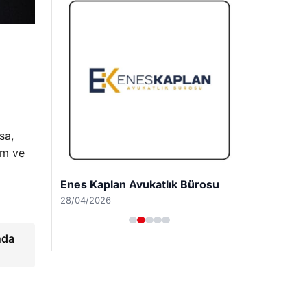
sa,
im ve
Enes Kaplan Avukatlık Bürosu
28/04/2026
nda