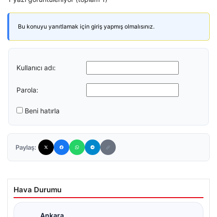
Bu konuyu yanıtlamak için giriş yapmış olmalısınız.
Kullanıcı adı:
Parola:
Beni hatırla
Paylaş:
Hava Durumu
Ankara