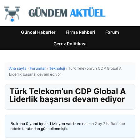
Güncel Haberler
Firma Rehberi
Forum
Çerez Politikası
Ana sayfa
›
Forumlar
›
Teknoloji
›
Türk Telekom’un CDP Global A
Liderlik başarısı devam ediyor
Türk Telekom’un CDP Global A
Liderlik başarısı devam ediyor
Bu konu 0 yanıt içerir, 1 izleyen vardır ve en son
2 ay 2 hafta önce
admin
tarafından güncellenmiştir.