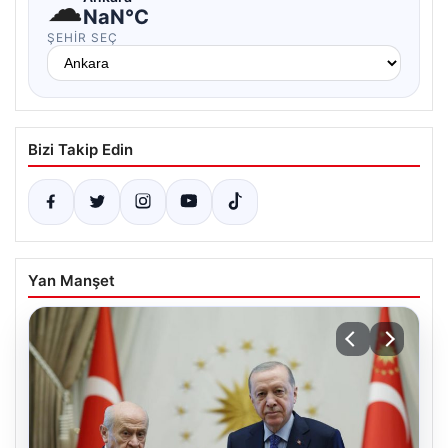
☁
NaN°C
ŞEHIR SEÇ
Bizi Takip Edin
Yan Manşet