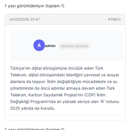
1 yazı görüntüleniyor (toplam 1)
24/05/2026: 22:47
#16602
A
admin
Anahtar yönetici
Türkiye’nin dijital dönüşümüne öncülük eden Türk
Telekom, dijital dönüşümdeki liderliğini çevresel ve sosyal
alanlara da taşıyor. İklim değişikliğiyle mücadelede ve su
yönetiminde de öncü adımlar atmaya devam eden Türk
Telekom, Karbon Saydamlık Projesi’nin (CDP) İklim
Değişikliği Programı’nda en yüksek seviye olan “A” notunu
2025 yılında da korudu.
1 yazı görüntüleniyor (toplam 1)