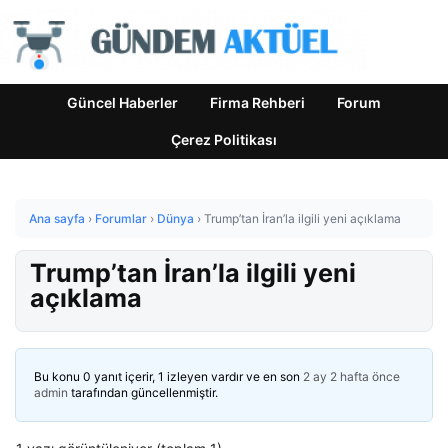
Güncel Haberler
Firma Rehberi
Forum
Çerez Politikası
Ana sayfa
›
Forumlar
›
Dünya
›
Trump’tan İran’la ilgili yeni açıklama
Trump’tan İran’la ilgili yeni
açıklama
Bu konu 0 yanıt içerir, 1 izleyen vardır ve en son
2 ay 2 hafta önce
admin
tarafından güncellenmiştir.