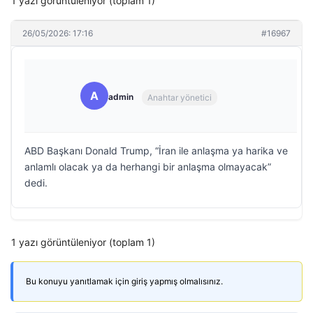
1 yazı görüntüleniyor (toplam 1)
26/05/2026: 17:16
#16967
A
admin
Anahtar yönetici
ABD Başkanı Donald Trump, “İran ile anlaşma ya harika ve
anlamlı olacak ya da herhangi bir anlaşma olmayacak”
dedi.
1 yazı görüntüleniyor (toplam 1)
Bu konuyu yanıtlamak için giriş yapmış olmalısınız.