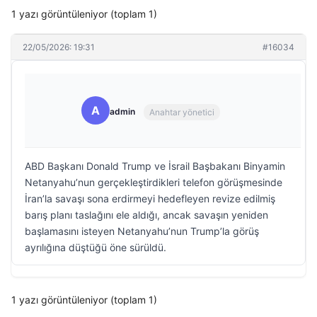
1 yazı görüntüleniyor (toplam 1)
22/05/2026: 19:31
#16034
A
admin
Anahtar yönetici
ABD Başkanı Donald Trump ve İsrail Başbakanı Binyamin
Netanyahu’nun gerçekleştirdikleri telefon görüşmesinde
İran’la savaşı sona erdirmeyi hedefleyen revize edilmiş
barış planı taslağını ele aldığı, ancak savaşın yeniden
başlamasını isteyen Netanyahu’nun Trump’la görüş
ayrılığına düştüğü öne sürüldü.
1 yazı görüntüleniyor (toplam 1)