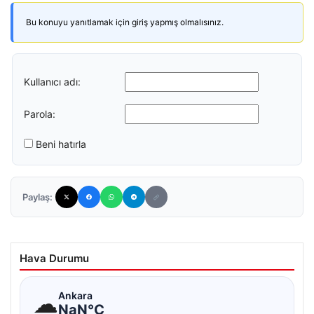
Bu konuyu yanıtlamak için giriş yapmış olmalısınız.
Kullanıcı adı:
Parola:
Beni hatırla
Paylaş:
Hava Durumu
☁
Ankara
NaN°C