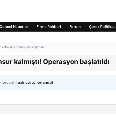
Güncel Haberler
Firma Rehberi
Forum
Çerez Politikas
 kalmıştı! Operasyon başlatıldı
sur kalmıştı! Operasyon başlatıldı
 önce
admin
tarafından güncellenmiştir.