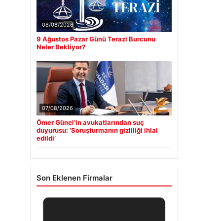
08/08/2026
9 Ağustos Pazar Günü Terazi Burcunu
Neler Bekliyor?
07/08/2026
Ömer Günel’in avukatlarından suç
duyurusu: ‘Soruşturmanın gizliliği ihlal
edildi’
Son Eklenen Firmalar