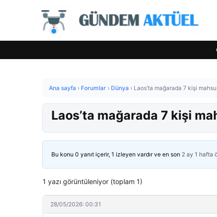
Ana sayfa
›
Forumlar
›
Dünya
›
Laos’ta mağarada 7 kişi mahsur
Laos’ta mağarada 7 kişi mah
Bu konu 0 yanıt içerir, 1 izleyen vardır ve en son
2 ay 1 hafta
1 yazı görüntüleniyor (toplam 1)
28/05/2026: 00:31