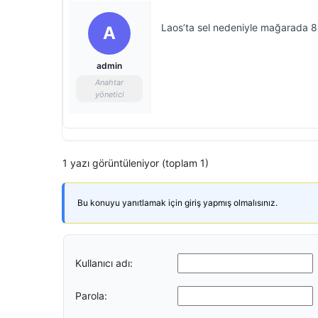
Laos’ta sel nedeniyle mağarada 8 g
A
admin
Anahtar
yönetici
1 yazı görüntüleniyor (toplam 1)
Bu konuyu yanıtlamak için giriş yapmış olmalısınız.
Kullanıcı adı:
Parola: