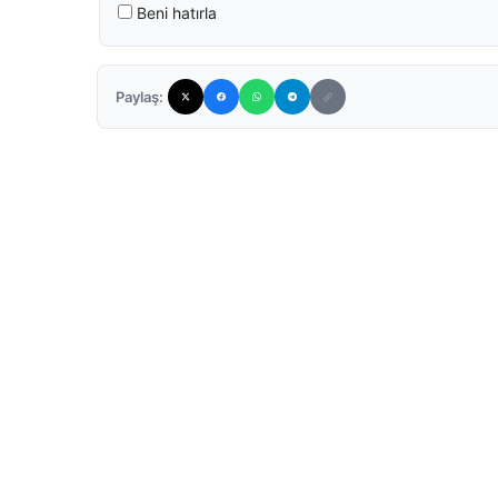
Beni hatırla
Paylaş: