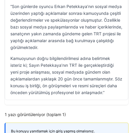
“Son günlerde oyuncu Erkan Petekkaya’nın sosyal medya
üzerinden yaptığı açıklamalar sonrası kamuoyunda çeşitli
değerlendirmeler ve spekülasyonlar oluşmuştur. Özellikle
bazı sosyal medya paylaşımlarında ve haber içeriklerinde,
sanatçının yakın zamanda gündeme gelen TRT projesi ile
yaptığı açıklamalar arasında bağ kurulmaya çalışıldığı
görülmektedir.
Kamuoyunun doğru bilgilendirilmesi adına belirtmek
isteriz ki; Sayın Petekkaya’nın TRT ile gerçekleştirdiği
yeni proje anlaşması, sosyal medyada gündem olan
açıklamalardan yaklaşık 20 gün önce tamamlanmıştır. Söz
konusu iş birliği, ön görüşmeleri ve resmi süreçleri daha
önceden yürütülmüş profesyonel bir anlaşmadır.”
1 yazı görüntüleniyor (toplam 1)
Bu konuyu yanıtlamak için giriş yapmış olmalısınız.