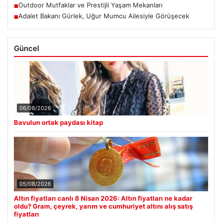
Outdoor Mutfaklar ve Prestijli Yaşam Mekanları
■
Adalet Bakanı Gürlek, Uğur Mumcu Ailesiyle Görüşecek
■
Güncel
06/08/2026
Bavulun ortak paydası kitap
05/08/2026
Altın fiyatları canlı 8 Nisan 2026: Altın fiyatları ne kadar
oldu? Gram, çeyrek, yarım ve cumhuriyet altını alış satış
fiyatları