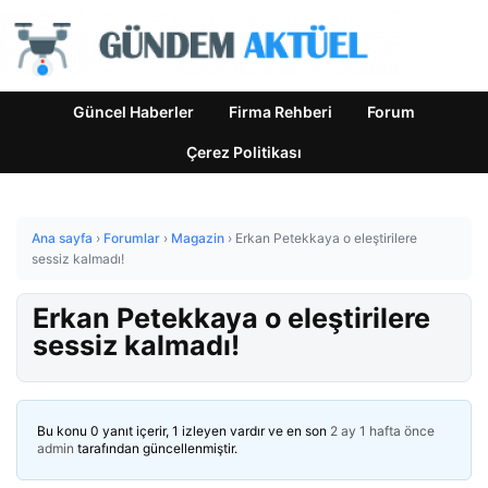
Güncel Haberler
Firma Rehberi
Forum
Çerez Politikası
Ana sayfa
›
Forumlar
›
Magazin
›
Erkan Petekkaya o eleştirilere
sessiz kalmadı!
Erkan Petekkaya o eleştirilere
sessiz kalmadı!
Bu konu 0 yanıt içerir, 1 izleyen vardır ve en son
2 ay 1 hafta önce
admin
tarafından güncellenmiştir.