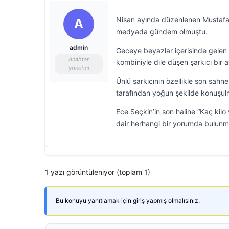
Nisan ayında düzenlenen Mustafa S
A
medyada gündem olmuştu.
admin
Geceye beyazlar içerisinde gelen
Anahtar
kombiniyle dile düşen şarkıcı bir 
yönetici
Ünlü şarkıcının özellikle son sahn
tarafından yoğun şekilde konuşul
Ece Seçkin’in son haline “Kaç kilo 
dair herhangi bir yorumda bulunm
1 yazı görüntüleniyor (toplam 1)
Bu konuyu yanıtlamak için giriş yapmış olmalısınız.