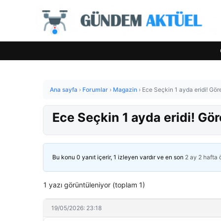
Ana sayfa
›
Forumlar
›
Magazin
›
Ece Seçkin 1 ayda eridi! Göre
Ece Seçkin 1 ayda eridi! Gör
Bu konu 0 yanıt içerir, 1 izleyen vardır ve en son
2 ay 2 hafta
1 yazı görüntüleniyor (toplam 1)
19/05/2026: 23:18