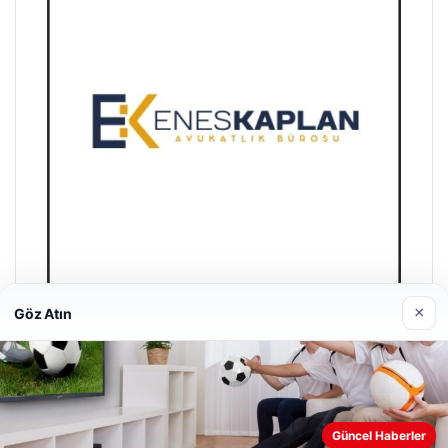
×
Göz Atın
Trend Yapı Akustik
18/04/2026
Web sitemizi nasıl kullandığınızı daha iyi anlayabilmek,
Güncel Haberler