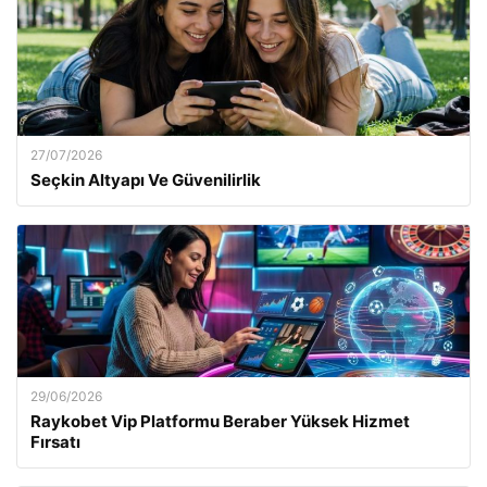
27/07/2026
Seçkin Altyapı Ve Güvenilirlik
29/06/2026
Raykobet Vip Platformu Beraber Yüksek Hizmet
Fırsatı