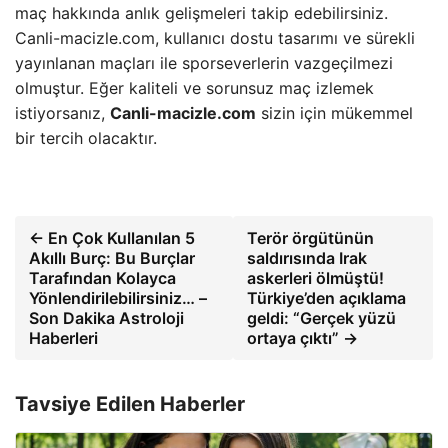
maç hakkında anlık gelişmeleri takip edebilirsiniz.
Canli-macizle.com, kullanıcı dostu tasarımı ve sürekli
yayınlanan maçları ile sporseverlerin vazgeçilmezi
olmuştur. Eğer kaliteli ve sorunsuz maç izlemek
istiyorsanız,
Canli-macizle.com
sizin için mükemmel
bir tercih olacaktır.
← En Çok Kullanılan 5
Terör örgütünün
Akıllı Burç: Bu Burçlar
saldırısında Irak
Tarafından Kolayca
askerleri ölmüştü!
Yönlendirilebilirsiniz… –
Türkiye’den açıklama
Son Dakika Astroloji
geldi: “Gerçek yüzü
Haberleri
ortaya çıktı” →
Tavsiye Edilen Haberler