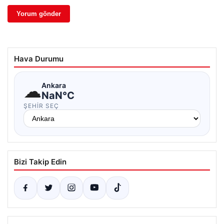
Hava Durumu
☁
Ankara
NaN°C
ŞEHIR SEÇ
Bizi Takip Edin