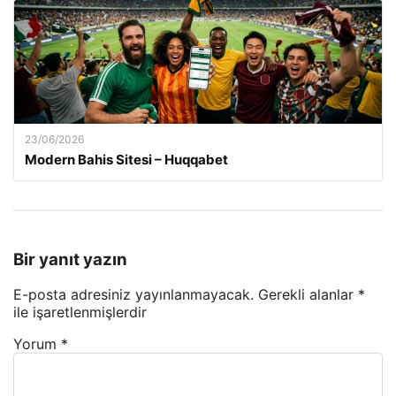
23/06/2026
Modern Bahis Sitesi – Huqqabet
Bir yanıt yazın
E-posta adresiniz yayınlanmayacak.
Gerekli alanlar
*
ile işaretlenmişlerdir
Yorum
*