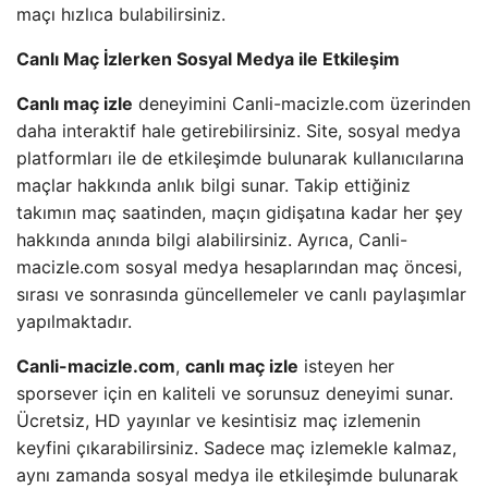
maçı hızlıca bulabilirsiniz.
Canlı Maç İzlerken Sosyal Medya ile Etkileşim
Canlı maç izle
deneyimini Canli-macizle.com üzerinden
daha interaktif hale getirebilirsiniz. Site, sosyal medya
platformları ile de etkileşimde bulunarak kullanıcılarına
maçlar hakkında anlık bilgi sunar. Takip ettiğiniz
takımın maç saatinden, maçın gidişatına kadar her şey
hakkında anında bilgi alabilirsiniz. Ayrıca, Canli-
macizle.com sosyal medya hesaplarından maç öncesi,
sırası ve sonrasında güncellemeler ve canlı paylaşımlar
yapılmaktadır.
Canli-macizle.com
,
canlı maç izle
isteyen her
sporsever için en kaliteli ve sorunsuz deneyimi sunar.
Ücretsiz, HD yayınlar ve kesintisiz maç izlemenin
keyfini çıkarabilirsiniz. Sadece maç izlemekle kalmaz,
aynı zamanda sosyal medya ile etkileşimde bulunarak