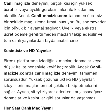
Canlı maç izle
deneyimi, birçok kişi için yüksek
ücretler veya üyelik gereksinimleri ile kısıtlanmış
olabilir. Ancak
Canli-macizle.com
tamamen ücretsiz
bir şekilde maç izleme fırsatı sunuyor. Bu, sporseverler
için büyük bir avantaj sağlıyor. Üyelik veya ekstra
ücret ödeme gerektirmeden maçları takip edebilir ve
tüm canlı yayınlardan faydalanabilirsiniz.
Kesintisiz ve HD Yayınlar
Birçok platformda izlediğiniz maçlar, donmalar veya
düşük kalite nedeniyle keyif kaçırabilir. Ancak
Canli-
macizle.com
’da
canlı maç izle
deneyimi tamamen
sorunsuzdur. Yüksek çözünürlükteki HD yayınlar,
izleyicilerin maçları en net şekilde takip etmelerini
sağlar. Ayrıca, siteyi ziyaret ederken karşılaşacağınız
donmalar ve kesintiler gibi sorunlar da yaşanmaz.
Her Saat Canlı Maç Yayını