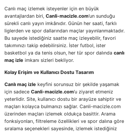
Canlı maç izlemek isteyenler için en büyük
avantajlardan biri,
Canli-macizle.com
’un sunduğu
sürekli canlı yayın imkânıdır. Günün her saati, farklı
liglerden ve spor dallarından maçlar yayınlanmaktadır.
Bu sayede istediğiniz saatte maç izleyebilir, favori
takımınızı takip edebilirsiniz. İster futbol, ister
basketbol ya da tenis olsun, her tür spor dalında
canlı
maç izle
imkanı sizleri bekliyor.
Kolay Erişim ve Kullanıcı Dostu Tasarım
Canlı maç izle
keyfini sorunsuz bir şekilde yaşamak
için sadece
Canli-macizle.com
’u ziyaret etmeniz
yeterlidir. Site, kullanıcı dostu bir arayüze sahiptir ve
maçları kolayca bulmanızı sağlar. Canli-macizle.com
üzerinden maçları izlemek oldukça basittir. Arama
fonksiyonları, filtreleme özellikleri ve spor dalına göre
sıralama seçenekleri sayesinde, izlemek istediğiniz