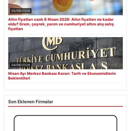
05/08/2026
Altın fiyatları canlı 8 Nisan 2026: Altın fiyatları ne kadar
oldu? Gram, çeyrek, yarım ve cumhuriyet altını alış satış
fiyatları
04/08/2026
Nisan Ayı Merkez Bankası Kararı: Tarih ve Ekonomistlerin
Beklentileri
Son Eklenen Firmalar