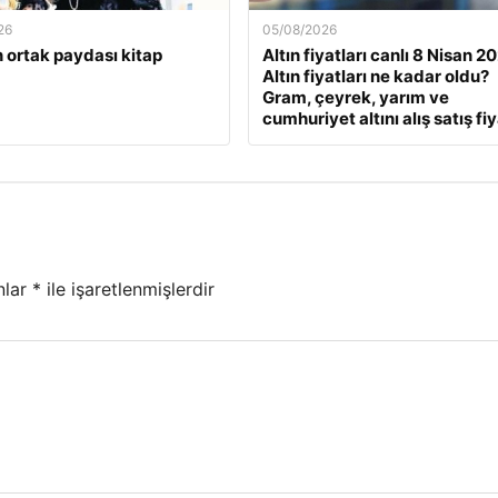
26
05/08/2026
 ortak paydası kitap
Altın fiyatları canlı 8 Nisan 2
Altın fiyatları ne kadar oldu?
Gram, çeyrek, yarım ve
cumhuriyet altını alış satış fiy
nlar
*
ile işaretlenmişlerdir