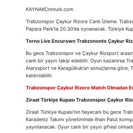
KAYNAK
Cnnturk.com
Trabzonspor Çaykur Rizore Canlı İzleme. Trabz
Papara Park’ta 20.30’da oynanacak. Türkiye Ku
Torno Live Encurown Trabzononto Çaykur Rize
Bu gece Trabzonspor ve Çaykur Rizsport arasın
canlı bir yayın takip edebilir. Oyun kazanırsa 
Alarysport ve Karagülkuk’un sonuçlarına göre, T
kaldırılabilir.
Trabzonspor Çaykur Rizero Match Olmadan En
Ziraat Türkiye Kupası Trabzonspor Çaykur Riz
Ziraat Türkiye Kupası’nın heyecanı bu gece Tr
Karadeniz Takımı yönetiminde Ilhan Palut komşus
yayınlanacak. Oyun canlı bir yayın şifresi olmad