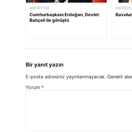
06/08/2026
06/08/20
Cumhurbaşkanı Erdoğan, Devlet
Bavulun
Bahçeli ile görüştü
Bir yanıt yazın
E-posta adresiniz yayınlanmayacak.
Gerekli ala
Yorum
*