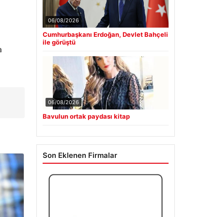
06/08/2026
Cumhurbaşkanı Erdoğan, Devlet Bahçeli
ile görüştü
a
06/08/2026
Bavulun ortak paydası kitap
Son Eklenen Firmalar