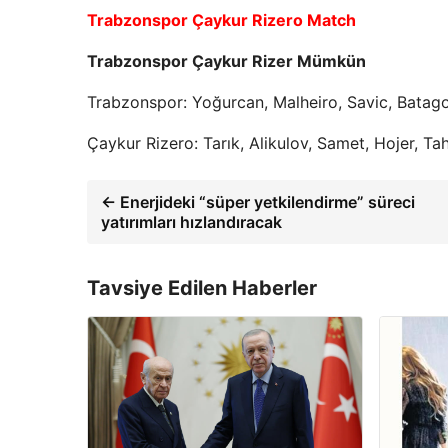
Trabzonspor Çaykur Rizero Match
Trabzonspor Çaykur Rizer Mümkün
Trabzonspor: Yoğurcan, Malheiro, Savic, Batag
Çaykur Rizero: Tarık, Alikulov, Samet, Hojer, Ta
← Enerjideki “süper yetkilendirme” süreci
yatırımları hızlandıracak
Tavsiye Edilen Haberler