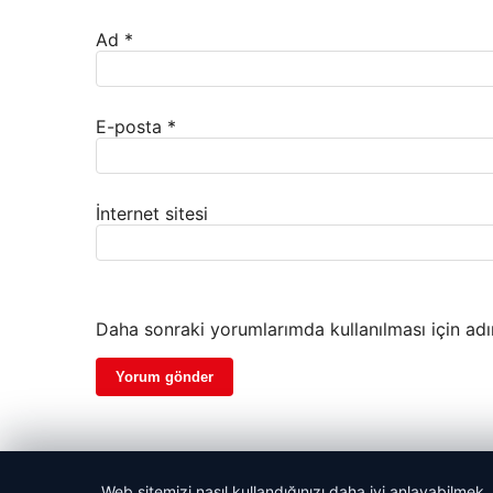
Ad
*
E-posta
*
İnternet sitesi
Daha sonraki yorumlarımda kullanılması için adı
Web sitemizi nasıl kullandığınızı daha iyi anlayabilmek,