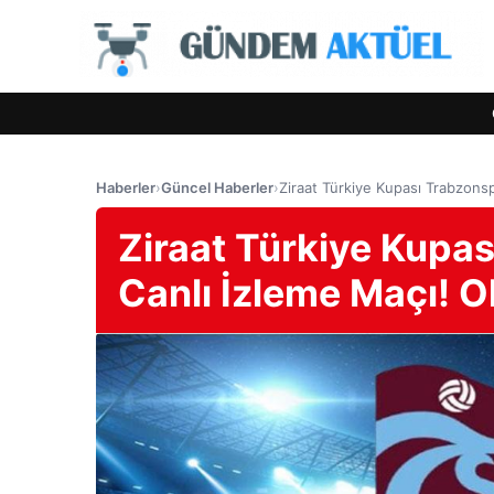
Haberler
›
Güncel Haberler
›
Ziraat Türkiye Kupası Trabzonsp
Ziraat Türkiye Kupa
Canlı İzleme Maçı! Ol