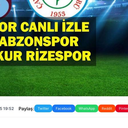
Paylaş:
5 19:52
Twitter
Facebook
WhatsApp
Reddit
Pinte