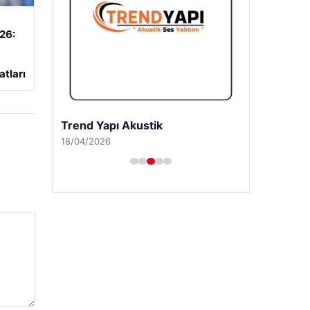
026:
atları
Trend Yapı Akustik
18/04/2026