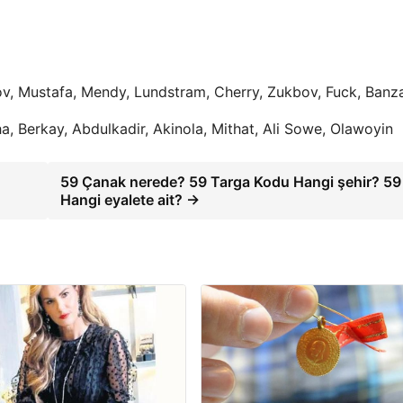
ov, Mustafa, Mendy, Lundstram, Cherry, Zukbov, Fuck, Banz
ha, Berkay, Abdulkadir, Akinola, Mithat, Ali Sowe, Olawoyin
59 Çanak nerede? 59 Targa Kodu Hangi şehir? 59
Hangi eyalete ait? →