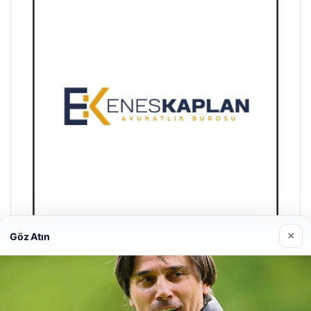
×
Göz Atın
Enes Kaplan Avukatlık Bürosu
28/04/2026