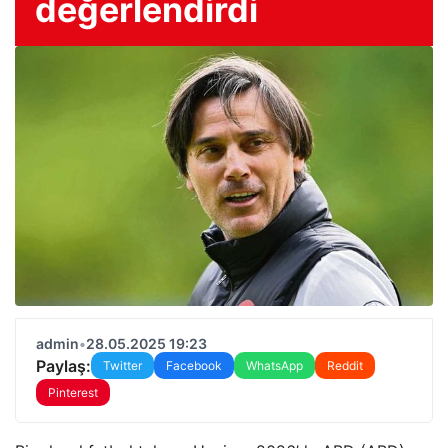
değerlendirdi
admin
•
28.05.2025 19:23
Paylaş:
Twitter
Facebook
WhatsApp
Reddit
Pinterest