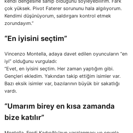
kendi dengesine sahip olduğunu söyleyebilirim. Fark
çok yüksek. Pivot Faterer sorununu hala algılıyorum.
Kendimi düşünüyorum, saldırganı kontrol etmek
zorundayım.”
“En iyisini seçtim”
Vincenzo Montella, adaya davet edilen oyuncuların “en
iyi” olduğunu vurguladı:
“Evet, en iyisini seçtim. Her zaman yaptığım gibi.
Gençleri ekledim. Yakından takip ettiğim isimler var.
Bazı eksik isimler var, bazılarının büyük bir sakatlığı
vardı.
“Umarım birey en kısa zamanda
bize katılır”
Montella, Ferdi Kadıoğlu’nun yaralanması ve onunla