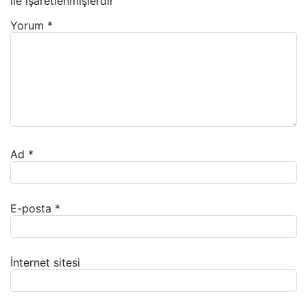
ile işaretlenmişlerdir
Yorum
*
Ad
*
E-posta
*
İnternet sitesi