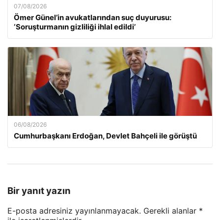
07/08/2026
Ömer Günel’in avukatlarından suç duyurusu:
‘Soruşturmanın gizliliği ihlal edildi’
06/08/2026
Cumhurbaşkanı Erdoğan, Devlet Bahçeli ile görüştü
Bir yanıt yazın
E-posta adresiniz yayınlanmayacak.
Gerekli alanlar
*