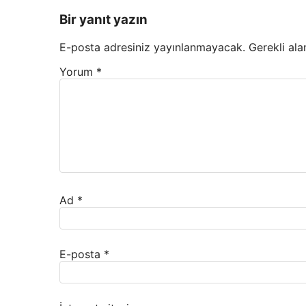
Bir yanıt yazın
E-posta adresiniz yayınlanmayacak.
Gerekli ala
Yorum
*
Ad
*
E-posta
*