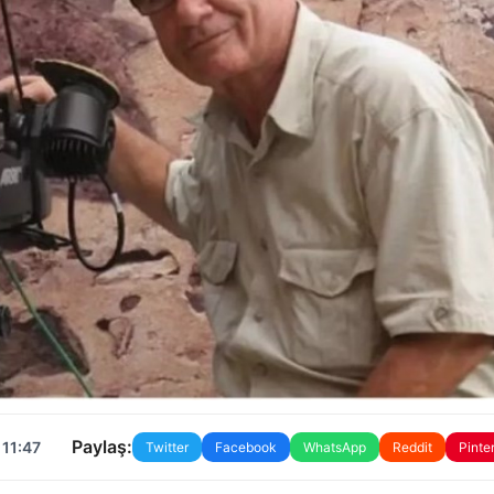
Paylaş:
 11:47
Twitter
Facebook
WhatsApp
Reddit
Pinte