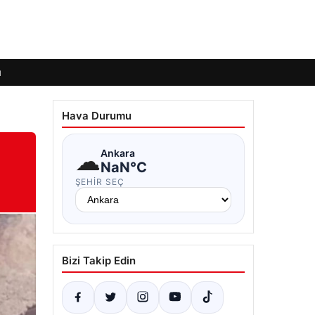
ı
Hava Durumu
☁
Ankara
NaN°C
ŞEHIR SEÇ
Bizi Takip Edin