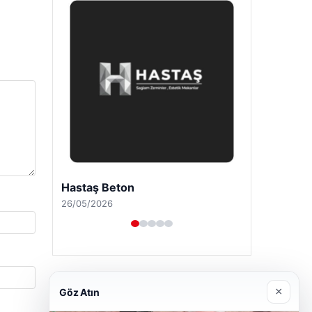
Enes Kaplan Avukatlık Bürosu
28/04/2026
×
Göz Atın