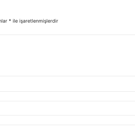
nlar
*
ile işaretlenmişlerdir