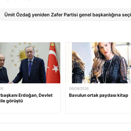
Ümit Özdağ yeniden Zafer Partisi genel başkanlığına seçi
26
06/08/2026
başkanı Erdoğan, Devlet
Bavulun ortak paydası kitap
 ile görüştü