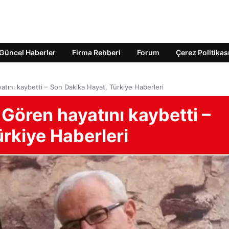
Güncel Haberler
Firma Rehberi
Forum
Çerez Politikas
tını kaybetti – Son Dakika Hayat, Türkiye Haberleri
Gören hayatını kaybetti –
rkiye Haberleri