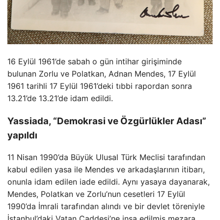
16 Eylül 1961’de sabah o gün intihar girişiminde
bulunan Zorlu ve Polatkan, Adnan Mendes, 17 Eylül
1961 tarihli 17 Eylül 1961’deki tıbbi rapordan sonra
13.21’de 13.21’de idam edildi.
Yassiada, “Demokrasi ve Özgürlükler Adası”
yapıldı
11 Nisan 1990’da Büyük Ulusal Türk Meclisi tarafından
kabul edilen yasa ile Mendes ve arkadaşlarının itibarı,
onunla idam edilen iade edildi. Aynı yasaya dayanarak,
Mendes, Polatkan ve Zorlu’nun cesetleri 17 Eylül
1990’da İmrali tarafından alındı ​​ve bir devlet töreniyle
İstanbul’daki Vatan Caddesi’ne inşa edilmiş mezara