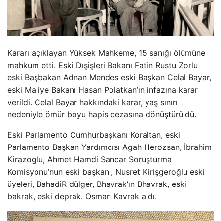
Kararı açıklayan Yüksek Mahkeme, 15 sanığı ölümüne
mahkum etti. Eski Dışişleri Bakanı Fatin Rustu Zorlu
eski Başbakan Adnan Mendes eski Başkan Celal Bayar,
eski Maliye Bakanı Hasan Polatkan’ın infazına karar
verildi. Celal Bayar hakkındaki karar, yaş sınırı
nedeniyle ömür boyu hapis cezasına dönüştürüldü.
Eski Parlamento Cumhurbaşkanı Koraltan, eski
Parlamento Başkan Yardımcısı Agah Herozsan, İbrahim
Kirazoglu, Ahmet Hamdi Sancar Soruşturma
Komisyonu’nun eski başkanı, Nusret Kirişgeroğlu eski
üyeleri, BahadiR dülger, Bhavrak’ın Bhavrak, eski
bakrak, eski deprak. Osman Kavrak aldı.