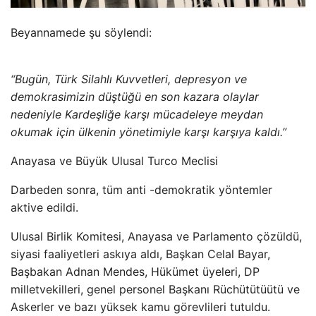
Beyannamede şu söylendi:
“Bugün, Türk Silahlı Kuvvetleri, depresyon ve
demokrasimizin düştüğü en son kazara olaylar
nedeniyle Kardeşliğe karşı mücadeleye meydan
okumak için ülkenin yönetimiyle karşı karşıya kaldı.”
Anayasa ve Büyük Ulusal Turco Meclisi
Darbeden sonra, tüm anti -demokratik yöntemler
aktive edildi.
Ulusal Birlik Komitesi, Anayasa ve Parlamento çözüldü,
siyasi faaliyetleri askıya aldı, Başkan Celal Bayar,
Başbakan Adnan Mendes, Hükümet üyeleri, DP
milletvekilleri, genel personel Başkanı Rüchütütüütü ve
Askerler ve bazı yüksek kamu görevlileri tutuldu.