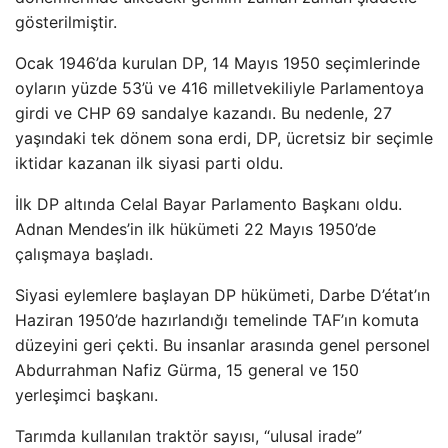
gösterilmiştir.
Ocak 1946’da kurulan DP, 14 Mayıs 1950 seçimlerinde
oyların yüzde 53’ü ve 416 milletvekiliyle Parlamentoya
girdi ve CHP 69 sandalye kazandı. Bu nedenle, 27
yaşındaki tek dönem sona erdi, DP, ücretsiz bir seçimle
iktidar kazanan ilk siyasi parti oldu.
İlk DP altında Celal Bayar Parlamento Başkanı oldu.
Adnan Mendes’in ilk hükümeti 22 Mayıs 1950’de
çalışmaya başladı.
Siyasi eylemlere başlayan DP hükümeti, Darbe D’état’ın
Haziran 1950’de hazırlandığı temelinde TAF’ın komuta
düzeyini geri çekti. Bu insanlar arasında genel personel
Abdurrahman Nafiz Gürma, 15 general ve 150
yerleşimci başkanı.
Tarımda kullanılan traktör sayısı, “ulusal irade”