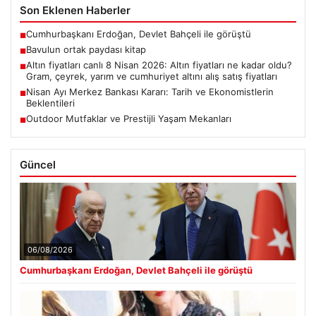
Son Eklenen Haberler
Cumhurbaşkanı Erdoğan, Devlet Bahçeli ile görüştü
■
Bavulun ortak paydası kitap
■
Altın fiyatları canlı 8 Nisan 2026: Altın fiyatları ne kadar oldu?
■
Gram, çeyrek, yarım ve cumhuriyet altını alış satış fiyatları
Nisan Ayı Merkez Bankası Kararı: Tarih ve Ekonomistlerin
■
Beklentileri
Outdoor Mutfaklar ve Prestijli Yaşam Mekanları
■
Güncel
06/08/2026
Cumhurbaşkanı Erdoğan, Devlet Bahçeli ile görüştü