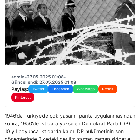
admin
•
27.05.2025 01:08
•
Güncellendi: 27.05.2025 01:08
Paylaş:
Twitter
Facebook
WhatsApp
Reddit
Pinterest
1946’da Türkiye’de çok yaşam -parita uygulanmasından
sonra, 1950’de iktidara yükselen Demokrat Parti (DP)
10 yıl boyunca iktidarda kaldı. DP hükümetinin son
dönemlerinde ülkedeki gerilim zaman zaman şiddetle