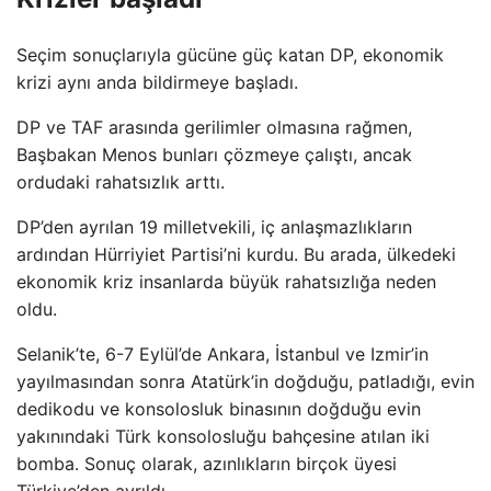
Seçim sonuçlarıyla gücüne güç katan DP, ekonomik
krizi aynı anda bildirmeye başladı.
DP ve TAF arasında gerilimler olmasına rağmen,
Başbakan Menos bunları çözmeye çalıştı, ancak
ordudaki rahatsızlık arttı.
DP’den ayrılan 19 milletvekili, iç anlaşmazlıkların
ardından Hürriyiet Partisi’ni kurdu. Bu arada, ülkedeki
ekonomik kriz insanlarda büyük rahatsızlığa neden
oldu.
Selanik’te, 6-7 Eylül’de Ankara, İstanbul ve Izmir’in
yayılmasından sonra Atatürk’in doğduğu, patladığı, evin
dedikodu ve konsolosluk binasının doğduğu evin
yakınındaki Türk konsolosluğu bahçesine atılan iki
bomba. Sonuç olarak, azınlıkların birçok üyesi
Türkiye’den ayrıldı.