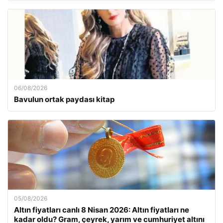
06/08/2026
Bavulun ortak paydası kitap
05/08/2026
Altın fiyatları canlı 8 Nisan 2026: Altın fiyatları ne
kadar oldu? Gram, çeyrek, yarım ve cumhuriyet altını