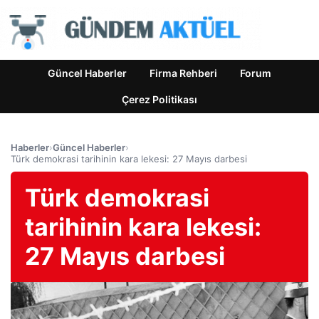
Güncel Haberler
Firma Rehberi
Forum
Çerez Politikası
Haberler
›
Güncel Haberler
›
Türk demokrasi tarihinin kara lekesi: 27 Mayıs darbesi
Türk demokrasi
tarihinin kara lekesi:
27 Mayıs darbesi