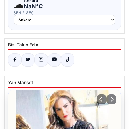
☁
Ankara
NaN°C
ŞEHIR SEÇ
Bizi Takip Edin
Yan Manşet