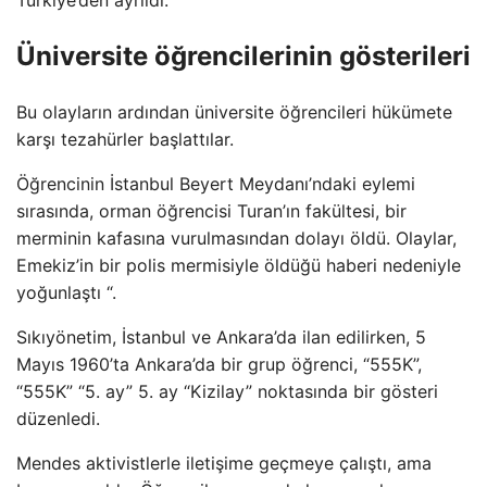
Üniversite öğrencilerinin gösterileri
Bu olayların ardından üniversite öğrencileri hükümete
karşı tezahürler başlattılar.
Öğrencinin İstanbul Beyert Meydanı’ndaki eylemi
sırasında, orman öğrencisi Turan’ın fakültesi, bir
merminin kafasına vurulmasından dolayı öldü. Olaylar,
Emekiz’in bir polis mermisiyle öldüğü haberi nedeniyle
yoğunlaştı “.
Sıkıyönetim, İstanbul ve Ankara’da ilan edilirken, 5
Mayıs 1960’ta Ankara’da bir grup öğrenci, “555K”,
“555K” “5. ay” 5. ay “Kizilay” noktasında bir gösteri
düzenledi.
Mendes aktivistlerle iletişime geçmeye çalıştı, ama