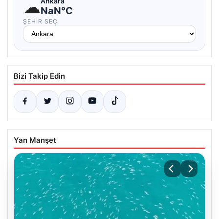
☁
Ankara
NaN°C
ŞEHIR SEÇ
Bizi Takip Edin
Yan Manşet