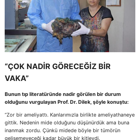
“ÇOK NADİR GÖRECEĞİZ BİR
VAKA”
Bunun tıp literatüründe nadir görülen bir durum
olduğunu vurgulayan Prof. Dr. Dilek, şöyle konuştu:
“Zor bir ameliyattı. Kanlarımızla birlikte ameliyathaneye
gittik. Nedenin mide olduğunu düşünürdük ama buna
inanmak zordu. Çünkü midede böyle bir tümörün
gelişemeyeceği kadar büyük bir kitleydi.