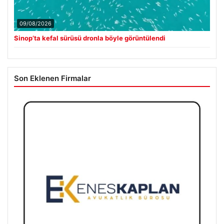
09/08/2026
Sinop’ta kefal sürüsü dronla böyle görüntülendi
Son Eklenen Firmalar