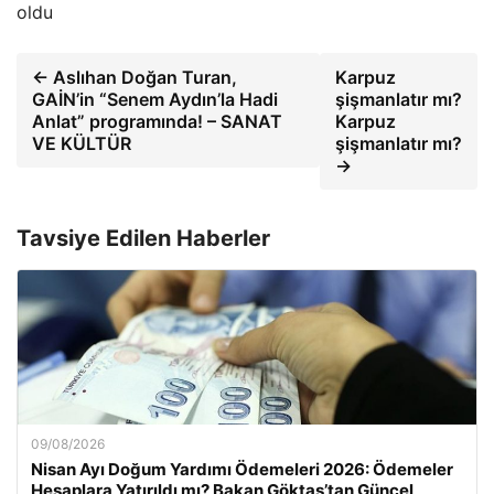
oldu
← Aslıhan Doğan Turan,
Karpuz
GAİN’in “Senem Aydın’la Hadi
şişmanlatır mı?
Anlat” programında! – SANAT
Karpuz
VE KÜLTÜR
şişmanlatır mı?
→
Tavsiye Edilen Haberler
09/08/2026
Nisan Ayı Doğum Yardımı Ödemeleri 2026: Ödemeler
Hesaplara Yatırıldı mı? Bakan Göktaş’tan Güncel