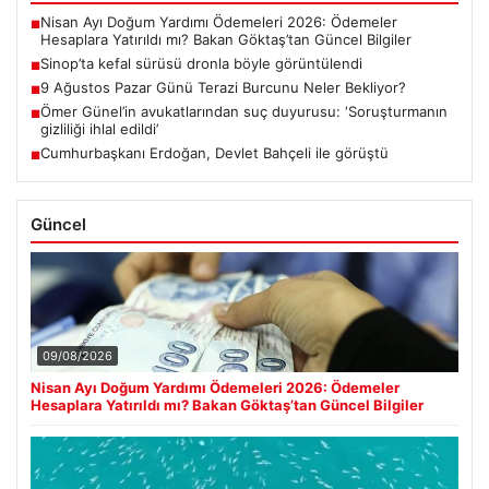
Sinop’ta kefal sürüsü dronla böyle görüntülendi
■
9 Ağustos Pazar Günü Terazi Burcunu Neler Bekliyor?
■
Ömer Günel’in avukatlarından suç duyurusu: ‘Soruşturmanın
■
gizliliği ihlal edildi’
Cumhurbaşkanı Erdoğan, Devlet Bahçeli ile görüştü
■
Güncel
09/08/2026
Nisan Ayı Doğum Yardımı Ödemeleri 2026: Ödemeler
Hesaplara Yatırıldı mı? Bakan Göktaş’tan Güncel Bilgiler