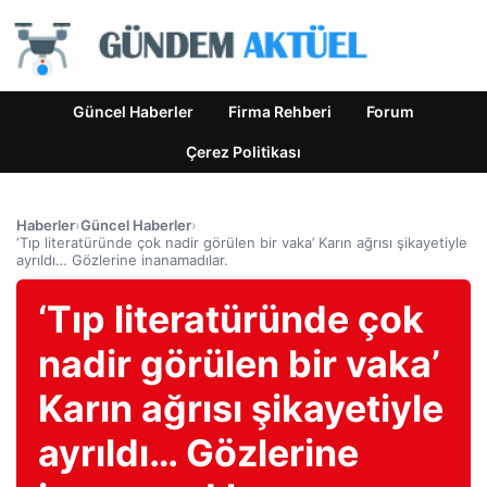
Güncel Haberler
Firma Rehberi
Forum
Çerez Politikası
Haberler
›
Güncel Haberler
›
‘Tıp literatüründe çok nadir görülen bir vaka’ Karın ağrısı şikayetiyle
ayrıldı… Gözlerine inanamadılar.
‘Tıp literatüründe çok
nadir görülen bir vaka’
Karın ağrısı şikayetiyle
ayrıldı… Gözlerine