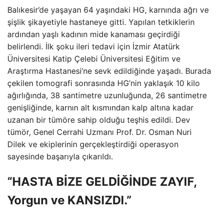
Balıkesir’de yaşayan 64 yaşındaki HG, karnında ağrı ve
şişlik şikayetiyle hastaneye gitti. Yapılan tetkiklerin
ardından yaşlı kadının mide kanaması geçirdiği
belirlendi. İlk şoku ileri tedavi için İzmir Atatürk
Üniversitesi Katip Çelebi Üniversitesi Eğitim ve
Araştırma Hastanesi’ne sevk edildiğinde yaşadı. Burada
çekilen tomografi sonrasında HG’nin yaklaşık 10 kilo
ağırlığında, 38 santimetre uzunluğunda, 26 santimetre
genişliğinde, karnın alt kısmından kalp altına kadar
uzanan bir tümöre sahip olduğu teşhis edildi. Dev
tümör, Genel Cerrahi Uzmanı Prof. Dr. Osman Nuri
Dilek ve ekiplerinin gerçekleştirdiği operasyon
sayesinde başarıyla çıkarıldı.
“HASTA BİZE GELDİĞİNDE ZAYIF,
Yorgun ve KANSIZDI.”