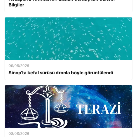
Bilgiler
09/08/2026
Sinop’ta kefal sürüsü dronla böyle görüntülendi
08/08/2026