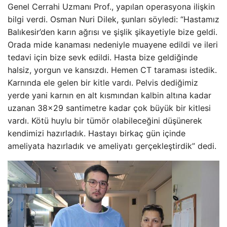
Genel Cerrahi Uzmanı Prof., yapılan operasyona ilişkin
bilgi verdi. Osman Nuri Dilek, şunları söyledi: “Hastamız
Balıkesir’den karın ağrısı ve şişlik şikayetiyle bize geldi.
Orada mide kanaması nedeniyle muayene edildi ve ileri
tedavi için bize sevk edildi. Hasta bize geldiğinde
halsiz, yorgun ve kansızdı. Hemen CT taraması istedik.
Karnında ele gelen bir kitle vardı. Pelvis dediğimiz
yerde yani karnın en alt kısmından kalbin altına kadar
uzanan 38×29 santimetre kadar çok büyük bir kitlesi
vardı. Kötü huylu bir tümör olabileceğini düşünerek
kendimizi hazırladık. Hastayı birkaç gün içinde
ameliyata hazırladık ve ameliyatı gerçekleştirdik” dedi.