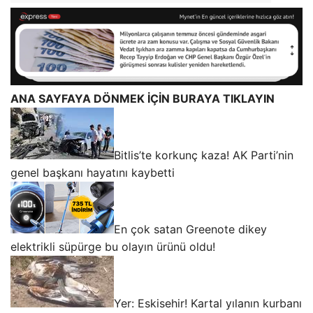
ANA SAYFAYA DÖNMEK İÇİN BURAYA TIKLAYIN
Bitlis’te korkunç kaza! AK Parti’nin
genel başkanı hayatını kaybetti
En çok satan Greenote dikey
elektrikli süpürge bu olayın ürünü oldu!
Yer: Eskisehir! Kartal yılanın kurbanı