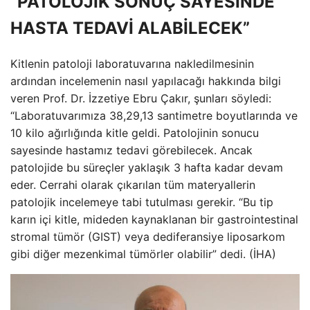
“PATOLOJİK SONUÇ SAYESİNDE
HASTA TEDAVİ ALABİLECEK”
Kitlenin patoloji laboratuvarına nakledilmesinin
ardından incelemenin nasıl yapılacağı hakkında bilgi
veren Prof. Dr. İzzetiye Ebru Çakır, şunları söyledi:
“Laboratuvarımıza 38,29,13 santimetre boyutlarında ve
10 kilo ağırlığında kitle geldi. Patolojinin sonucu
sayesinde hastamız tedavi görebilecek. Ancak
patolojide bu süreçler yaklaşık 3 hafta kadar devam
eder. Cerrahi olarak çıkarılan tüm materyallerin
patolojik incelemeye tabi tutulması gerekir. “Bu tip
karın içi kitle, mideden kaynaklanan bir gastrointestinal
stromal tümör (GIST) veya dediferansiye liposarkom
gibi diğer mezenkimal tümörler olabilir” dedi. (İHA)