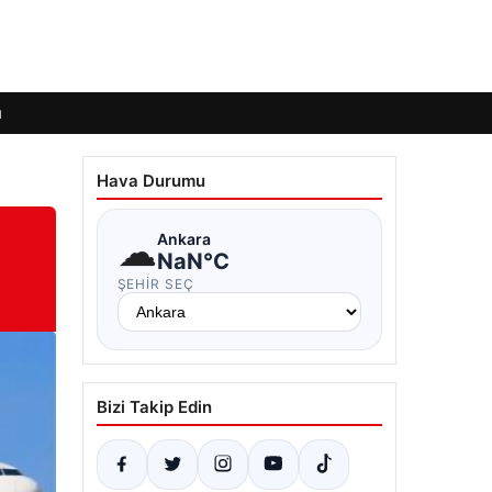
ı
Hava Durumu
☁
Ankara
NaN°C
ŞEHIR SEÇ
Bizi Takip Edin