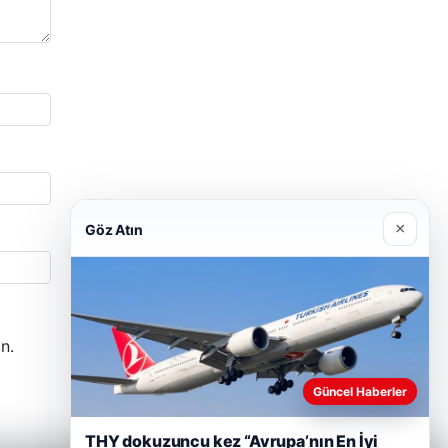
×
Göz Atın
n.
Güncel Haberler
THY dokuzuncu kez “Avrupa’nın En İyi