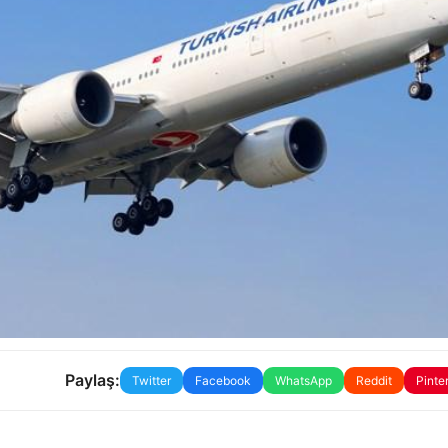
Paylaş:
Twitter
Facebook
WhatsApp
Reddit
Pinte