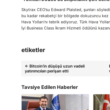
Skytrax CEO’su Edward Plaisted, şunları söyledi: 
bu kadar rekabetçi bir bölgede dokuzuncu kez ba
Hava Yolları’nı tebrik ediyoruz. Türk Hava Yolla
İyi Business Class İkram Hizmeti ödülünü kazan
etiketler
← Bitcoin’in düşüşü uzun vadeli
yatırımcıları perişan etti
Tavsiye Edilen Haberler