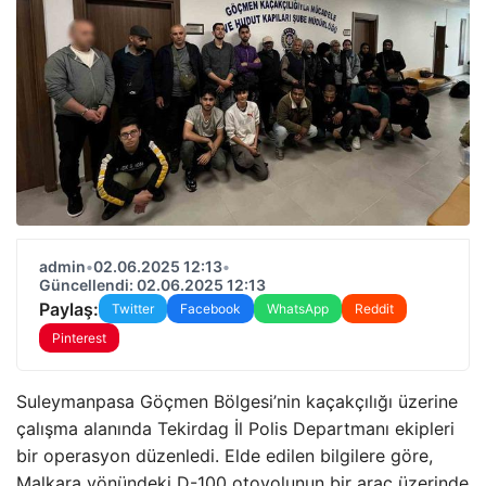
admin
•
02.06.2025 12:13
•
Güncellendi: 02.06.2025 12:13
Paylaş:
Twitter
Facebook
WhatsApp
Reddit
Pinterest
Suleymanpasa Göçmen Bölgesi’nin kaçakçılığı üzerine
çalışma alanında Tekirdag İl Polis Departmanı ekipleri
bir operasyon düzenledi. Elde edilen bilgilere göre,
Malkara yönündeki D-100 otoyolunun bir araç üzerinde