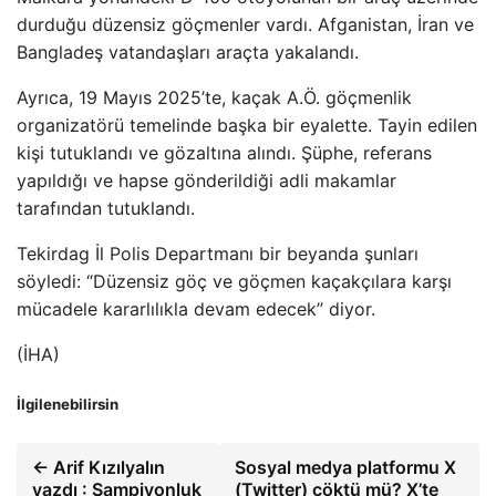
durduğu düzensiz göçmenler vardı. Afganistan, İran ve
Bangladeş vatandaşları araçta yakalandı.
Ayrıca, 19 Mayıs 2025’te, kaçak A.Ö. göçmenlik
organizatörü temelinde başka bir eyalette. Tayin edilen
kişi tutuklandı ve gözaltına alındı. Şüphe, referans
yapıldığı ve hapse gönderildiği adli makamlar
tarafından tutuklandı.
Tekirdag İl Polis Departmanı bir beyanda şunları
söyledi: “Düzensiz göç ve göçmen kaçakçılara karşı
mücadele kararlılıkla devam edecek” diyor.
(İHA)
İlgilenebilirsin
← Arif Kızılyalın
Sosyal medya platformu X
yazdı : Şampiyonluk
(Twitter) çöktü mü? X’te