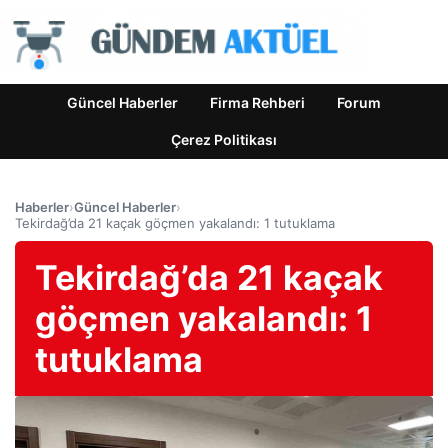
Güncel Haberler
Firma Rehberi
Forum
Çerez Politikası
Haberler
›
Güncel Haberler
›
Tekirdağ’da 21 kaçak göçmen yakalandı: 1 tutuklama
Tekirdağ’da 21 kaçak
göçmen yakalandı: 1
tutuklama