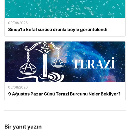
09/08/2026
Sinop’ta kefal sürüsü dronla böyle görüntülendi
08/08/2026
9 Ağustos Pazar Günü Terazi Burcunu Neler Bekliyor?
Bir yanıt yazın