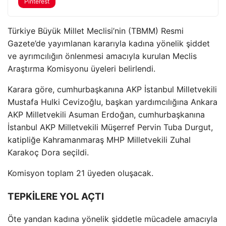
Pinterest
Türkiye Büyük Millet Meclisi’nin (TBMM) Resmi
Gazete’de yayımlanan kararıyla kadına yönelik şiddet
ve ayrımcılığın önlenmesi amacıyla kurulan Meclis
Araştırma Komisyonu üyeleri belirlendi.
Karara göre, cumhurbaşkanına AKP İstanbul Milletvekili
Mustafa Hulki Cevizoğlu, başkan yardımcılığına Ankara
AKP Milletvekili Asuman Erdoğan, cumhurbaşkanına
İstanbul AKP Milletvekili Müşerref Pervin Tuba Durgut,
katipliğe Kahramanmaraş MHP Milletvekili Zuhal
Karakoç Dora seçildi.
Komisyon toplam 21 üyeden oluşacak.
TEPKİLERE YOL AÇTI
Öte yandan kadına yönelik şiddetle mücadele amacıyla