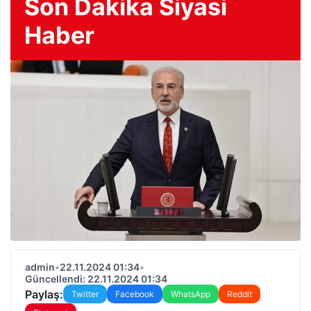
Son Dakika Siyasi
Haber
admin
•
22.11.2024 01:34
•
Güncellendi: 22.11.2024 01:34
Paylaş:
Twitter
Facebook
WhatsApp
Reddit