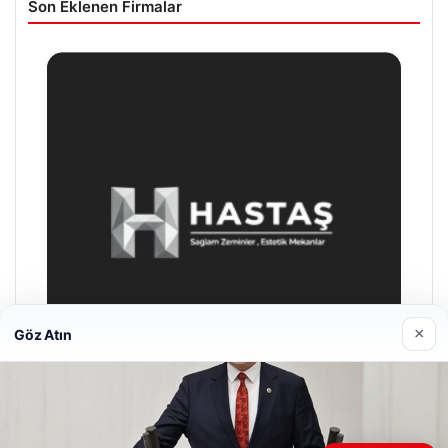
Son Eklenen Firmalar
×
Göz Atın
Enes Kaplan Avukatlık Bürosu