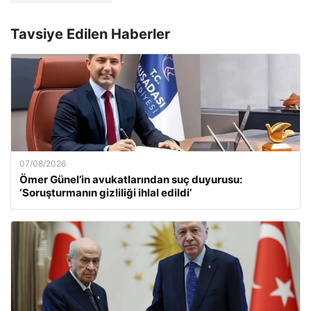
Tavsiye Edilen Haberler
07/08/2026
Ömer Günel’in avukatlarından suç duyurusu:
‘Soruşturmanın gizliliği ihlal edildi’