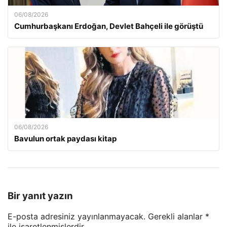
06/08/2026
Cumhurbaşkanı Erdoğan, Devlet Bahçeli ile görüştü
06/08/2026
Bavulun ortak paydası kitap
Bir yanıt yazın
E-posta adresiniz yayınlanmayacak.
Gerekli alanlar
*
ile işaretlenmişlerdir