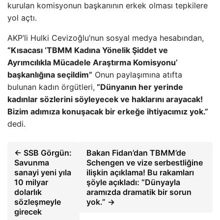
kurulan komisyonun başkanının erkek olması tepkilere
yol açtı.
AKP’li Hulki Cevizoğlu’nun sosyal medya hesabından,
“Kısacası ‘TBMM Kadına Yönelik Şiddet ve
Ayrımcılıkla Mücadele Araştırma Komisyonu’
başkanlığına seçildim”
Onun paylaşımına atıfta
bulunan kadın örgütleri,
“Dünyanın her yerinde
kadınlar sözlerini söyleyecek ve haklarını arayacak!
Bizim adımıza konuşacak bir erkeğe ihtiyacımız yok.”
dedi.
← SSB Görgün:
Bakan Fidan’dan TBMM’de
Savunma
Schengen ve vize serbestliğine
sanayi yeni yıla
ilişkin açıklama! Bu rakamları
10 milyar
şöyle açıkladı: “Dünyayla
dolarlık
aramızda dramatik bir sorun
sözleşmeyle
yok.” →
girecek