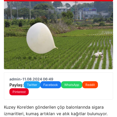
admin
•
11.08.2024 06:49
Paylaş:
Twitter
Facebook
WhatsApp
Reddit
Pinterest
Kuzey Kore’den gönderilen çöp balonlarında sigara
izmaritleri, kumaş artıkları ve atık kağıtlar bulunuyor.