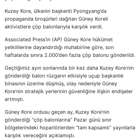
Kuzey Kore, ülkenin başkenti Pyongyang’da
propaganda broşürleri dağıtan Güney Koreli
aktivistlere çöp balonlarıyla karşılık verdi.
Associated Press’in (AP) Güney Kore hükümet
yetkililerine dayandırdığı muhabirine göre, son
haftalarda sınıra 2.000’den fazla çöp balonu gönderildi.
Geçtiğimiz ayın sonlarında bir kez daha Kuzey Kore’nin
gönderdiği balon rüzgarın etkisiyle uçup başkanlık
binasının üzerine düşmüş, olay nedeniyle Güney
Kore’nin stratejik yerlerinin güvenliğine ilişkin endişeler
artmıştı.
Güney Kore ordusu geçen ay, Kuzey Kore’nin
gönderdiği “çöp balonlarına” Pazar günü sınır
bölgelerindeki hoparlörlerden “tam kapsamlı” yayınlarla
karşılık vereceğini açıklamıştı.