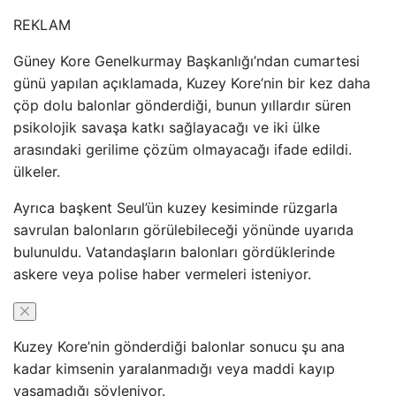
REKLAM
Güney Kore Genelkurmay Başkanlığı’ndan cumartesi
günü yapılan açıklamada, Kuzey Kore’nin bir kez daha
çöp dolu balonlar gönderdiği, bunun yıllardır süren
psikolojik savaşa katkı sağlayacağı ve iki ülke
arasındaki gerilime çözüm olmayacağı ifade edildi.
ülkeler.
Ayrıca başkent Seul’ün kuzey kesiminde rüzgarla
savrulan balonların görülebileceği yönünde uyarıda
bulunuldu. Vatandaşların balonları gördüklerinde
askere veya polise haber vermeleri isteniyor.
Kuzey Kore’nin gönderdiği balonlar sonucu şu ana
kadar kimsenin yaralanmadığı veya maddi kayıp
yaşamadığı söyleniyor.