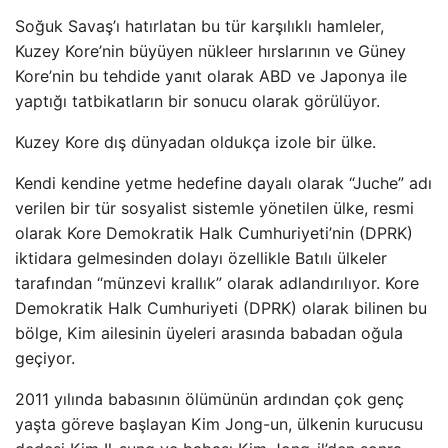
Soğuk Savaş’ı hatırlatan bu tür karşılıklı hamleler,
Kuzey Kore’nin büyüyen nükleer hırslarının ve Güney
Kore’nin bu tehdide yanıt olarak ABD ve Japonya ile
yaptığı tatbikatların bir sonucu olarak görülüyor.
Kuzey Kore dış dünyadan oldukça izole bir ülke.
Kendi kendine yetme hedefine dayalı olarak “Juche” adı
verilen bir tür sosyalist sistemle yönetilen ülke, resmi
olarak Kore Demokratik Halk Cumhuriyeti’nin (DPRK)
iktidara gelmesinden dolayı özellikle Batılı ülkeler
tarafından “münzevi krallık” olarak adlandırılıyor. Kore
Demokratik Halk Cumhuriyeti (DPRK) olarak bilinen bu
bölge, Kim ailesinin üyeleri arasında babadan oğula
geçiyor.
2011 yılında babasının ölümünün ardından çok genç
yaşta göreve başlayan Kim Jong-un, ülkenin kurucusu