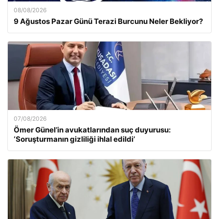
08/08/2026
9 Ağustos Pazar Günü Terazi Burcunu Neler Bekliyor?
07/08/2026
Ömer Günel’in avukatlarından suç duyurusu:
‘Soruşturmanın gizliliği ihlal edildi’