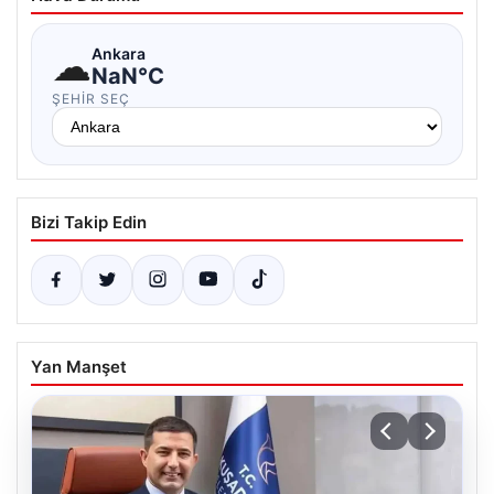
☁
Ankara
NaN°C
ŞEHIR SEÇ
Bizi Takip Edin
Yan Manşet