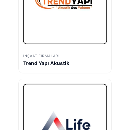
İNŞAAT FIRMALARI
Trend Yapı Akustik