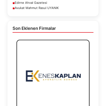
Edirne Ahval Gazetesi
■
Avukat Mahmut Rasul UYANIK
■
Son Eklenen Firmalar