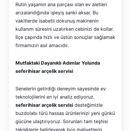
Rutin yaşamın ana parçası olan ev aletleri
arızalandığında işleyiş sanki aksar. Bu
vakitlerde isabetli dokunuş makinenin
kullanım süresini uzatırken cebinizi de kollar.
İlçe çapında hızlı ve üstün sonuçlar sağlamak
firmamızın asıl amacıdır.
Mutfaktaki Dayanıklı Adımlar Yolunda
seferihisar arçelik servisi
Senelerin getirdiği deneyim sayesinde ev
teknolojilerini en iyi analiz ediyoruz.
seferihisar arçelik servisi
desteğimizle
buzdolabı türü hassas ürünlerinizi yeni günkü
gücüne ulaştırıyoruz. Sorunları tam teşhisi
tekniklerle belirleyerek boş maliyetlerin