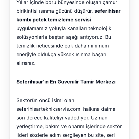
Yıllar içinde boru bünyesinde oluşan çamur
birikintisi ısınma gücünü düşürür.
seferihisar
kombi petek temizleme servisi
uygulamamız yoluyla kanalları teknolojik
solüsyonlarla baştan aşağı arıtıyoruz. Bu
temizlik neticesinde çok daha minimum
enerjiyle oldukça yüksek ısınma başarı
alırsınız.
Seferihisar’ın En Güvenilir Tamir Merkezi
Sektörün öncü isimi olan
seferihisarteknikservis.com, halkına daima
son derece kaliteliyi vadediyor. Uzman
yerleştirme, bakım ve onarım işlerinde sektör
lideri sözlerle adım sergileyen bu site, seri