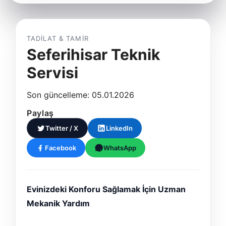
TADILAT & TAMIR
Seferihisar Teknik
Servisi
Son güncelleme: 05.01.2026
Paylaş
Twitter / X
LinkedIn
Facebook
WhatsApp
Evinizdeki Konforu Sağlamak İçin Uzman
Mekanik Yardım