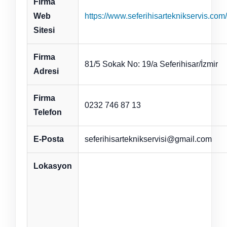
Firma
Web
https://www.seferihisarteknikservis.com/
Sitesi
Firma
81/5 Sokak No: 19/a Seferihisar/İzmir
Adresi
Firma
0232 746 87 13
Telefon
E-Posta
seferihisarteknikservisi@gmail.com
Lokasyon