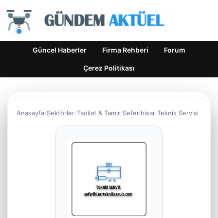
Güncel Haberler
Firma Rehberi
Forum
Çerez Politikası
Anasayfa
Sektörler
Tadilat & Tamir
Seferihisar Teknik Servisi