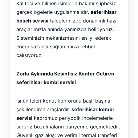
Kalitesi ve bilinen isimlerin bakımı şüphesiz
gerçek ögelerle uygulanmalıdır.
seferihisar
bosch servisi
taleplerinizde donanımlı hazır
araçlarımızla anında yanınızda beliriyoruz.
Sisteminizin mekanizmasını en iyi ederek
enerji kazancı sağlamanıza rehber
çalışıyoruz.
Zorlu Aylarında Kesintisiz Konfor Getiren
seferihisar kombi servisi
Isı üniteleri konut konforunu başlı başına
şekillendiren araçlardır.
seferihisar kombi
servisi
kadromuz periyodik incelemelerle
sürpriz bozulmaların bariyerine geçmektedir.
Güvenli gaz akışı ve verimli termal transferi