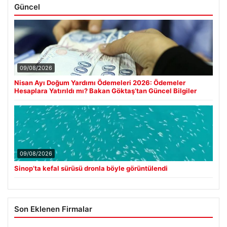
Güncel
09/08/2026
Nisan Ayı Doğum Yardımı Ödemeleri 2026: Ödemeler
Hesaplara Yatırıldı mı? Bakan Göktaş’tan Güncel Bilgiler
09/08/2026
Sinop’ta kefal sürüsü dronla böyle görüntülendi
Son Eklenen Firmalar