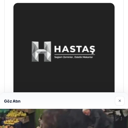
×
Göz Atın
Enes Kaplan Avukatlık Bürosu
28/04/2026