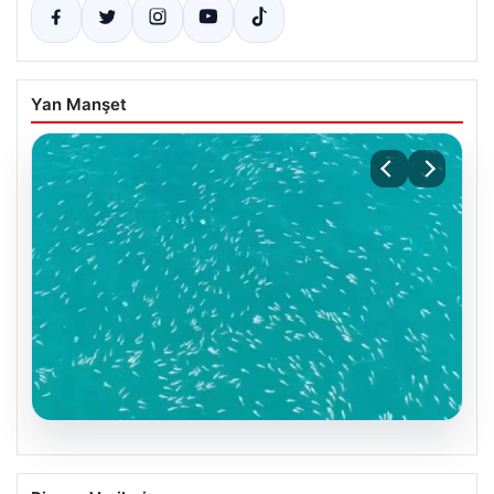
Yan Manşet
09.08.2026
Sinop’ta kefal sürüsü dronla böyle