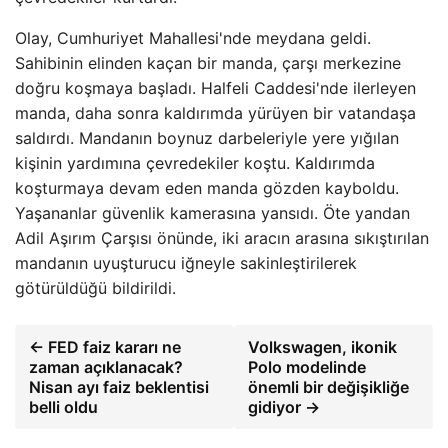
Olay, Cumhuriyet Mahallesi'nde meydana geldi.
Sahibinin elinden kaçan bir manda, çarşı merkezine
doğru koşmaya başladı. Halfeli Caddesi'nde ilerleyen
manda, daha sonra kaldırımda yürüyen bir vatandaşa
saldırdı. Mandanın boynuz darbeleriyle yere yığılan
kişinin yardımına çevredekiler koştu. Kaldırımda
koşturmaya devam eden manda gözden kayboldu.
Yaşananlar güvenlik kamerasına yansıdı. Öte yandan
Adil Aşırım Çarşısı önünde, iki aracın arasına sıkıştırılan
mandanın uyuşturucu iğneyle sakinleştirilerek
götürüldüğü bildirildi.
← FED faiz kararı ne
Volkswagen, ikonik
zaman açıklanacak?
Polo modelinde
Nisan ayı faiz beklentisi
önemli bir değişikliğe
belli oldu
gidiyor →