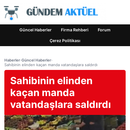
Güncel Haberler
Firma Rehberi
Forum
Çerez Politikası
Haberler
›
Güncel Haberler
›
Sahibinin elinden kaçan manda vatandaşlara saldırdı
Sahibinin elinden
kaçan manda
vatandaşlara saldırdı