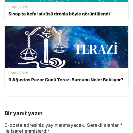
09/08/2026
Sinop’ta kefal sürüsü dronla böyle görüntülendi
08/08/2026
9 Ağustos Pazar Günü Terazi Burcunu Neler Bekliyor?
Bir yanıt yazın
E-posta adresiniz yayınlanmayacak.
Gerekli alanlar
*
ile işaretlenmişlerdir