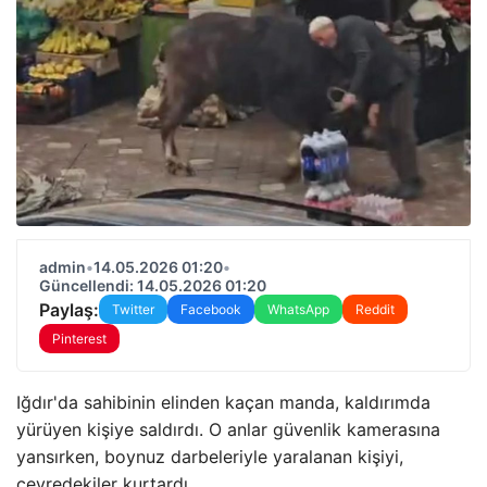
admin
•
14.05.2026 01:20
•
Güncellendi: 14.05.2026 01:20
Paylaş:
Twitter
Facebook
WhatsApp
Reddit
Pinterest
Iğdır'da sahibinin elinden kaçan manda, kaldırımda
yürüyen kişiye saldırdı. O anlar güvenlik kamerasına
yansırken, boynuz darbeleriyle yaralanan kişiyi,
çevredekiler kurtardı.