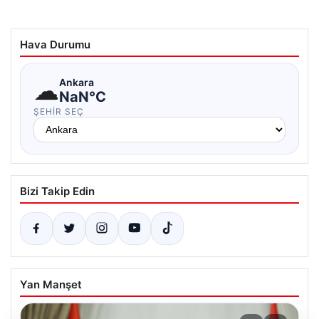
Hava Durumu
☁
Ankara
NaN°C
ŞEHIR SEÇ
Bizi Takip Edin
Yan Manşet