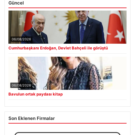
Güncel
06/08/2026
Cumhurbaşkanı Erdoğan, Devlet Bahçeli ile görüştü
06/08/2026
Bavulun ortak paydası kitap
Son Eklenen Firmalar