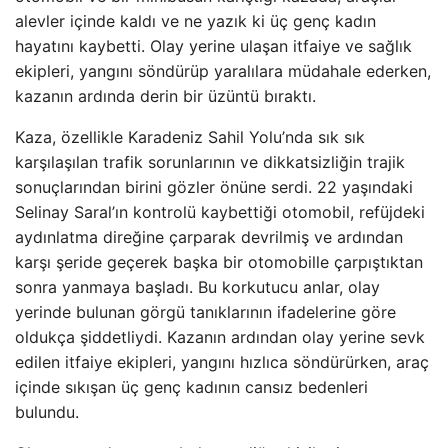
alevler içinde kaldı ve ne yazık ki üç genç kadın
hayatını kaybetti. Olay yerine ulaşan itfaiye ve sağlık
ekipleri, yangını söndürüp yaralılara müdahale ederken,
kazanın ardında derin bir üzüntü bıraktı.
Kaza, özellikle Karadeniz Sahil Yolu’nda sık sık
karşılaşılan trafik sorunlarının ve dikkatsizliğin trajik
sonuçlarından birini gözler önüne serdi. 22 yaşındaki
Selinay Saral’ın kontrolü kaybettiği otomobil, refüjdeki
aydınlatma direğine çarparak devrilmiş ve ardından
karşı şeride geçerek başka bir otomobille çarpıştıktan
sonra yanmaya başladı. Bu korkutucu anlar, olay
yerinde bulunan görgü tanıklarının ifadelerine göre
oldukça şiddetliydi. Kazanın ardından olay yerine sevk
edilen itfaiye ekipleri, yangını hızlıca söndürürken, araç
içinde sıkışan üç genç kadının cansız bedenleri
bulundu.