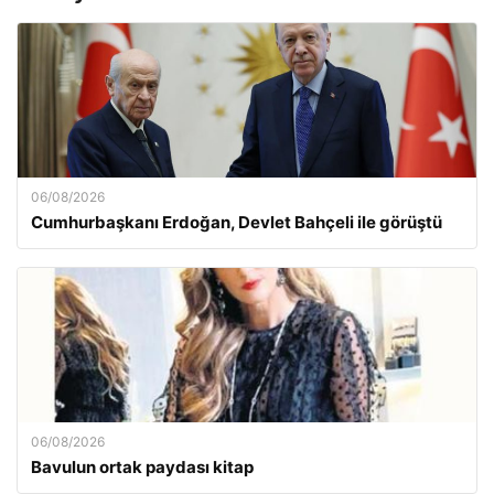
06/08/2026
Cumhurbaşkanı Erdoğan, Devlet Bahçeli ile görüştü
06/08/2026
Bavulun ortak paydası kitap