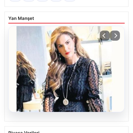
Yan Manşet
06.08.2026
Bavulun ortak paydası kitap
Piyasa Verileri