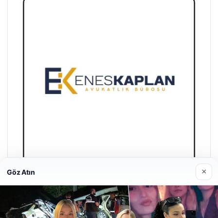
×
Göz Atın
Enes Kaplan Avukatlık Bürosu
28/04/2026