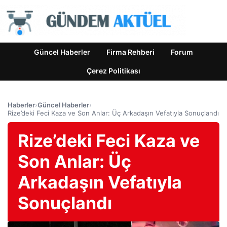
Güncel Haberler
Firma Rehberi
Forum
Çerez Politikası
Haberler
›
Güncel Haberler
›
Rize’deki Feci Kaza ve Son Anlar: Üç Arkadaşın Vefatıyla Sonuçlandı
Rize’deki Feci Kaza ve
Son Anlar: Üç
Arkadaşın Vefatıyla
Sonuçlandı