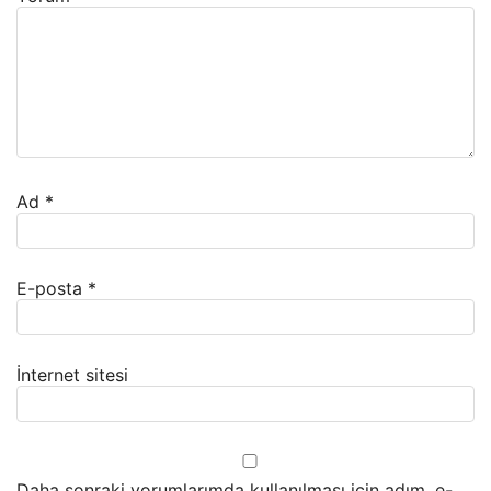
Ad
*
E-posta
*
İnternet sitesi
Daha sonraki yorumlarımda kullanılması için adım, e-