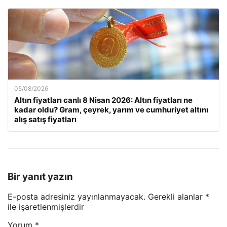
05/08/2026
Altın fiyatları canlı 8 Nisan 2026: Altın fiyatları ne
kadar oldu? Gram, çeyrek, yarım ve cumhuriyet altını
alış satış fiyatları
Bir yanıt yazın
E-posta adresiniz yayınlanmayacak.
Gerekli alanlar
*
ile işaretlenmişlerdir
Yorum
*