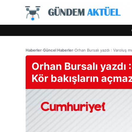
Haberler
›
Güncel Haberler
›
Orhan Bursalı yazdı : Varoluş m
Orhan Bursalı yazdı 
Kör bakışların açmaz