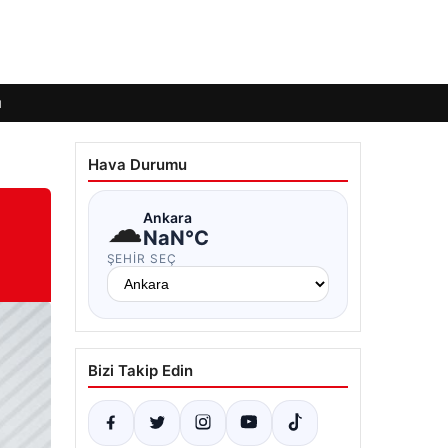
ı
Hava Durumu
☁
Ankara
NaN°C
ŞEHIR SEÇ
Bizi Takip Edin