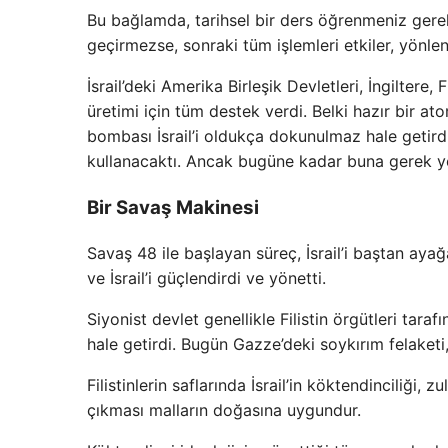
Bu bağlamda, tarihsel bir ders öğrenmeniz gere
geçirmezse, sonraki tüm işlemleri etkiler, yönlend
İsrail’deki Amerika Birleşik Devletleri, İngilter
üretimi için tüm destek verdi. Belki hazır bir 
bombası İsrail’i oldukça dokunulmaz hale getird
kullanacaktı. Ancak bugüne kadar buna gerek yok
Bir Savaş Makinesi
Savaş 48 ile başlayan süreç, İsrail’i baştan ayağ
ve İsrail’i güçlendirdi ve yönetti.
Siyonist devlet genellikle Filistin örgütleri tar
hale getirdi. Bugün Gazze’deki soykırım felaketi
Filistinlerin saflarında İsrail’in köktendinciliği, 
çıkması malların doğasına uygundur.