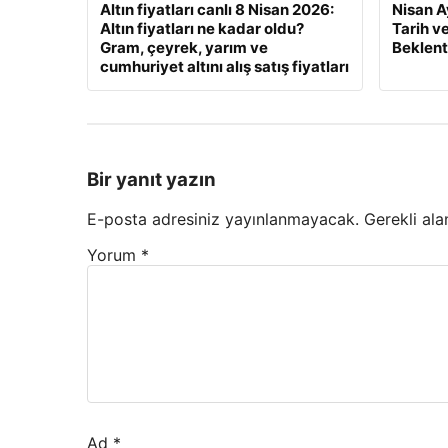
Altın fiyatları canlı 8 Nisan 2026:
Nisan A
Altın fiyatları ne kadar oldu?
Tarih v
Gram, çeyrek, yarım ve
Beklenti
cumhuriyet altını alış satış fiyatları
Bir yanıt yazın
E-posta adresiniz yayınlanmayacak.
Gerekli ala
Yorum
*
Ad
*