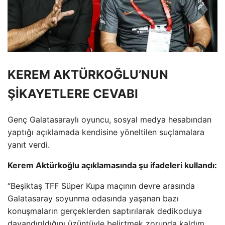
KEREM AKTÜRKOĞLU’NUN
ŞİKAYETLERE CEVABI
Genç Galatasaraylı oyuncu, sosyal medya hesabından
yaptığı açıklamada kendisine yöneltilen suçlamalara
yanıt verdi.
Kerem Aktürkoğlu açıklamasında şu ifadeleri kullandı:
“Beşiktaş TFF Süper Kupa maçının devre arasında
Galatasaray soyunma odasında yaşanan bazı
konuşmaların gerçeklerden saptırılarak dedikoduya
dayandırıldığını üzüntüyle belirtmek zorunda kaldım.