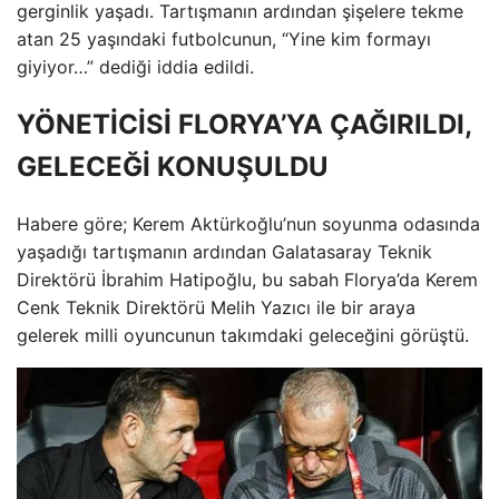
gerginlik yaşadı. Tartışmanın ardından şişelere tekme
atan 25 yaşındaki futbolcunun, “Yine kim formayı
giyiyor…” dediği iddia edildi.
YÖNETİCİSİ FLORYA’YA ÇAĞIRILDI,
GELECEĞİ KONUŞULDU
Habere göre; Kerem Aktürkoğlu’nun soyunma odasında
yaşadığı tartışmanın ardından Galatasaray Teknik
Direktörü İbrahim Hatipoğlu, bu sabah Florya’da Kerem
Cenk Teknik Direktörü Melih Yazıcı ile bir araya
gelerek milli oyuncunun takımdaki geleceğini görüştü.