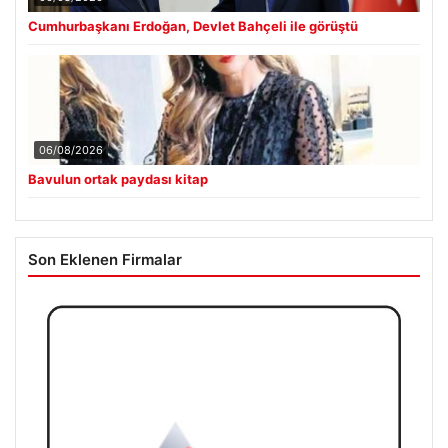
Cumhurbaşkanı Erdoğan, Devlet Bahçeli ile görüştü
06/08/2026
Bavulun ortak paydası kitap
Son Eklenen Firmalar