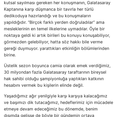
kutsal sayılması gereken her konuşmanın, Galatasaray
Kaptanına karşı düşmanca bir tavırla her türlü
dedikoduya hazırlandığı ve bu konuşmaların
yapıldığıdır. “Birçok farklı yerden doğruladılar” ama
mesleklerinin en temel ilkelerine uymadılar. Öyle bir
noktaya geldi ki artık birileri bu konuyu konuşabiliyor,
görmezden gelebiliyor, hatta söz hakkı bile verme
gereği duymuyor. yarattıkları etkinliğin bölümlerinden
birine.
Üstelik sezon boyunca camia olarak emek verdiğimiz,
30 milyondan fazla Galatasaray taraftarının bireysel
hak sahibi olduğu şampiyonluğa yaptıkları katkının
hesabını vermek bu kişilerin elinde değil.
Yaşadığımız ağır yenilgiyle karşı karşıya kalacağımız
ve başımızı dik tutacağımız, hedeflerimiz için mücadele
etmeye devam edeceğimiz bu dönemde, benim
dışımda gelişse de böyle bir gündemin ortaya