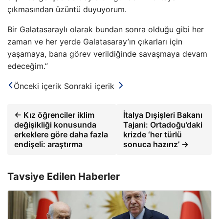
çıkmasından üzüntü duyuyorum.
Bir Galatasaraylı olarak bundan sonra olduğu gibi her
zaman ve her yerde Galatasaray’ın çıkarları için
yaşamaya, bana görev verildiğinde savaşmaya devam
edeceğim.”
Önceki içerik
Sonraki içerik
← Kız öğrenciler iklim
İtalya Dışişleri Bakanı
değişikliği konusunda
Tajani: Ortadoğu’daki
erkeklere göre daha fazla
krizde ‘her türlü
endişeli: araştırma
sonuca hazırız’ →
Tavsiye Edilen Haberler