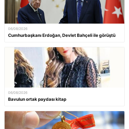
06/08/2026
Cumhurbaşkanı Erdoğan, Devlet Bahçeli ile görüştü
06/08/2026
Bavulun ortak paydası kitap