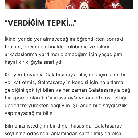
“VERDİĞİM TEPKİ…”
İkinci yarıda yer almayacağımı öğrendikten sonraki
tepkim, önemli bir finalde kulübüme ve takım
arkadaşlarıma yardımcı olamadığım için yaşadığım
hayal kırıklığıyla sınırlıydı.
Kariyeri boyunca Galatasaray’a ulaşmak için uzun bir
yol kat etmiş, Galatasaray’ın kendisi için ne anlama
geldiğini çok iyi bilen ve her zaman Galatasaray’a bağlı
bir sporcu olarak Galatasaray’a ve onun temsil ettiği
değerlere yürekten bağlıyım. Şu anda bile saygısızlık
yapmayacağımı bilin.
Bilmenizi istediğim bir diğer husus da, Galatasaray
soyunma odasında, anlamından saptırılmış da olsa,