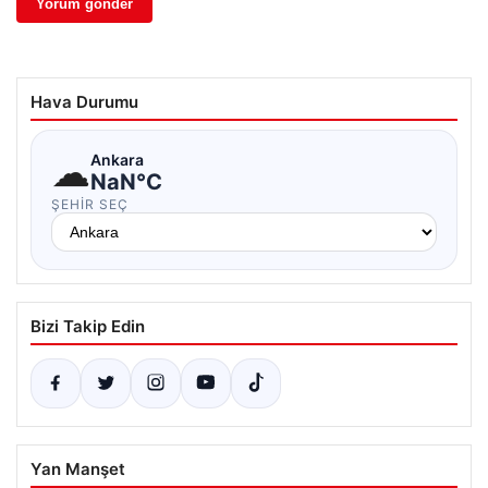
Hava Durumu
☁
Ankara
NaN°C
ŞEHIR SEÇ
Bizi Takip Edin
Yan Manşet