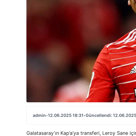
admin
•
12.06.2025 18:31
•
Güncellendi: 12.06.2025
Galatasaray’ın Kap’a’ya transferi, Leroy Sane içi