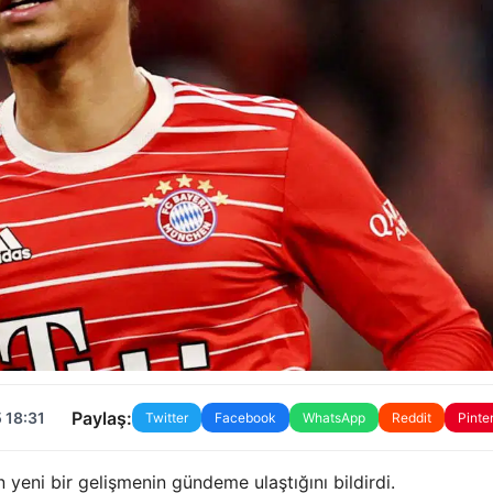
Paylaş:
 18:31
Twitter
Facebook
WhatsApp
Reddit
Pinte
n yeni bir gelişmenin gündeme ulaştığını bildirdi.