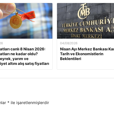
26
04/08/2026
yatları canlı 8 Nisan 2026:
Nisan Ayı Merkez Bankası Kar
yatları ne kadar oldu?
Tarih ve Ekonomistlerin
eyrek, yarım ve
Beklentileri
et altını alış satış fiyatları
nlar
*
ile işaretlenmişlerdir