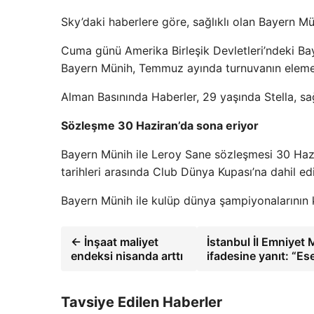
Sky’daki haberlere göre, sağlıklı olan Bayern Mü
Cuma günü Amerika Birleşik Devletleri’ndeki Bayer
Bayern Münih, Temmuz ayında turnuvanın eleme
Alman Basınında Haberler, 29 yaşında Stella, sağl
Sözleşme 30 Haziran’da sona eriyor
Bayern Münih ile Leroy Sane sözleşmesi 30 Hazi
tarihleri ​​arasında Club Dünya Kupası’na dahil ed
Bayern Münih ile kulüp dünya şampiyonalarının ka
← İnşaat maliyet
İstanbul İl Emniyet 
endeksi nisanda arttı
ifadesine yanıt: “Es
Tavsiye Edilen Haberler