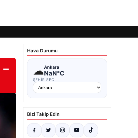
ı
Hava Durumu
 –
☁
Ankara
NaN°C
ŞEHIR SEÇ
Bizi Takip Edin