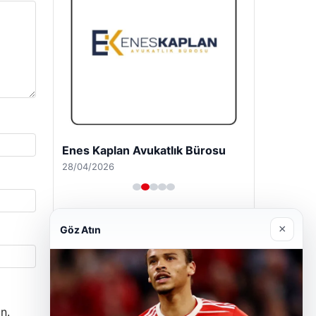
Enes Kaplan Avukatlık Bürosu
28/04/2026
×
Göz Atın
n.