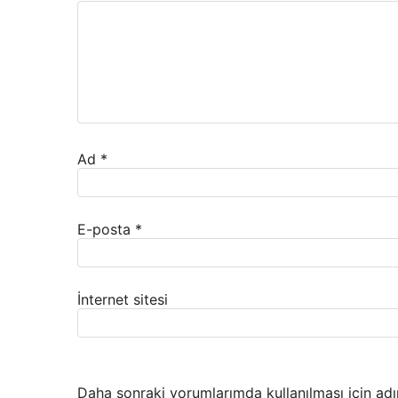
Ad
*
E-posta
*
İnternet sitesi
Daha sonraki yorumlarımda kullanılması için adı