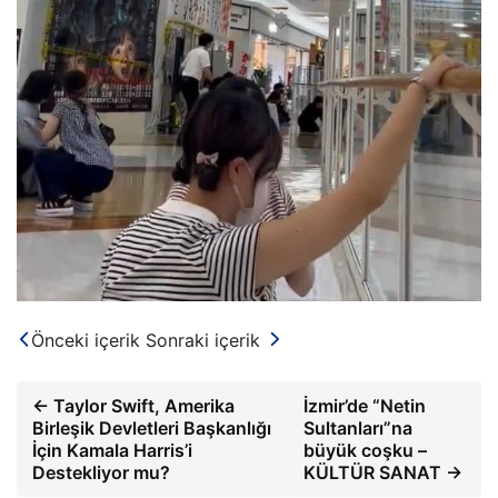
Önceki içerik
Sonraki içerik
← Taylor Swift, Amerika
İzmir’de “Netin
Birleşik Devletleri Başkanlığı
Sultanları”na
İçin Kamala Harris’i
büyük coşku –
Destekliyor mu?
KÜLTÜR SANAT →