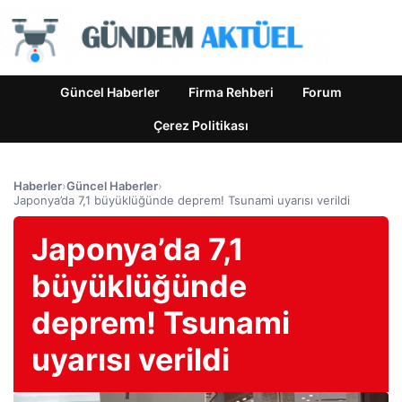
Güncel Haberler
Firma Rehberi
Forum
Çerez Politikası
Haberler
›
Güncel Haberler
›
Japonya’da 7,1 büyüklüğünde deprem! Tsunami uyarısı verildi
Japonya’da 7,1
büyüklüğünde
deprem! Tsunami
uyarısı verildi