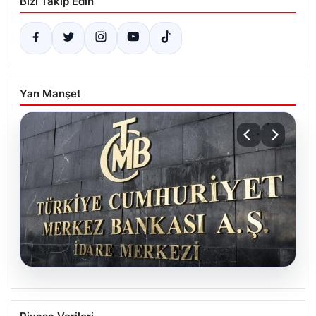
Bizi Takip Edin
Yan Manşet
04.08.2026
Nisan Ayı Merkez Bankası Kararı: Tarih