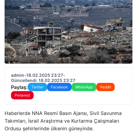
admin
•
18.02.2025 23:27
•
Güncellendi: 18.02.2025 23:27
Paylaş:
Twitter
Facebook
WhatsApp
Reddit
Pinterest
Haberlerde NNA Resmi Basın Ajansı, Sivil Savunma
Takımları, İsrail Araştırma ve Kurtarma Çalışmaları
Ordusu şehirlerinde ülkenin güneyinde.