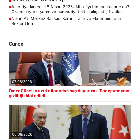
■
Altın fiyatları canlı 8 Nisan 2026: Altın fiyatları ne kadar oldu?
■
Gram, çeyrek, yarım ve cumhuriyet altını alış satış fiyatları
Nisan Ayı Merkez Bankası Kararı: Tarih ve Ekonomistlerin
■
Beklentileri
Güncel
07/08/2026
Ömer Günel’in avukatlarından suç duyurusu: ‘Soruşturmanın
gizliliği ihlal edildi’
06/08/2026