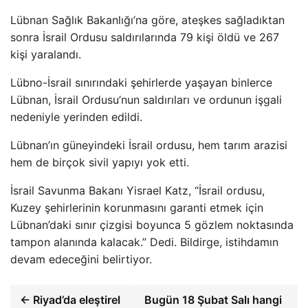
Lübnan Sağlık Bakanlığı’na göre, ateşkes sağladıktan
sonra İsrail Ordusu saldırılarında 79 kişi öldü ve 267
kişi yaralandı.
Lübno-İsrail sınırındaki şehirlerde yaşayan binlerce
Lübnan, İsrail Ordusu’nun saldırıları ve ordunun işgali
nedeniyle yerinden edildi.
Lübnan’ın güneyindeki İsrail ordusu, hem tarım arazisi
hem de birçok sivil yapıyı yok etti.
İsrail Savunma Bakanı Yisrael Katz, “İsrail ordusu,
Kuzey şehirlerinin korunmasını garanti etmek için
Lübnan’daki sınır çizgisi boyunca 5 gözlem noktasında
tampon alanında kalacak.” Dedi. Bildirge, istihdamın
devam edeceğini belirtiyor.
← Riyad’da eleştirel
Bugün 18 Şubat Salı hangi