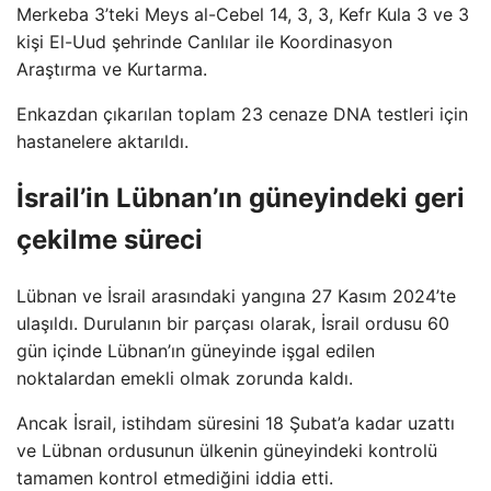
Merkeba 3’teki Meys al-Cebel 14, 3, 3, Kefr Kula 3 ve 3
kişi El-Uud şehrinde Canlılar ile Koordinasyon
Araştırma ve Kurtarma.
Enkazdan çıkarılan toplam 23 cenaze DNA testleri için
hastanelere aktarıldı.
İsrail’in Lübnan’ın güneyindeki geri
çekilme süreci
Lübnan ve İsrail arasındaki yangına 27 Kasım 2024’te
ulaşıldı. Durulanın bir parçası olarak, İsrail ordusu 60
gün içinde Lübnan’ın güneyinde işgal edilen
noktalardan emekli olmak zorunda kaldı.
Ancak İsrail, istihdam süresini 18 Şubat’a kadar uzattı
ve Lübnan ordusunun ülkenin güneyindeki kontrolü
tamamen kontrol etmediğini iddia etti.