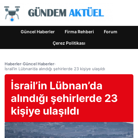
Güncel Haberler
Firma Rehberi
Forum
Çerez Politikası
Haberler
›
Güncel Haberler
›
İsrail’in Lübnan’da alındığı şehirlerde 23 kişiye ulaşıldı
İsrail’in Lübnan’da
alındığı şehirlerde 23
kişiye ulaşıldı