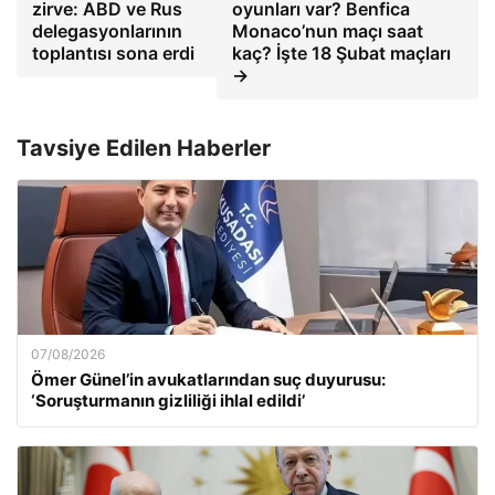
zirve: ABD ve Rus
oyunları var? Benfica
delegasyonlarının
Monaco’nun maçı saat
toplantısı sona erdi
kaç? İşte 18 Şubat maçları
→
Tavsiye Edilen Haberler
07/08/2026
Ömer Günel’in avukatlarından suç duyurusu:
‘Soruşturmanın gizliliği ihlal edildi’